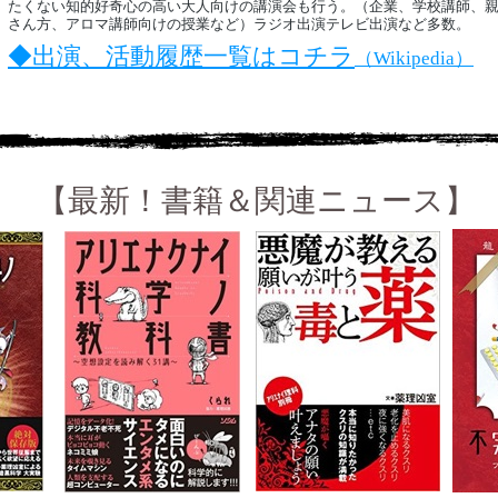
たくない知的好奇心の高い大人向けの講演会も行う。（企業、学校講師、
さん方、アロマ講師向けの授業など）ラジオ出演テレビ出演など多数。
◆出演、活動履歴一覧はコチラ
（Wikipedia）
【最新！書籍＆関連ニュース】