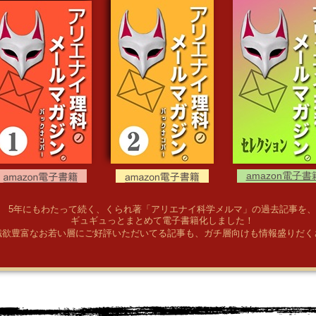
amazon電子書
5年にもわたって続く、くられ著「アリエナイ科学メルマ」の過去記事を、
ギュギュっとまとめて電子書籍化しました！
識欲豊富なお若い層にご好評いただいてる記事も、ガチ層向けも情報盛りだく