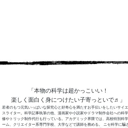
「本物の科学は超かっこいい！
楽しく面白く身につけたい子寄っといで♬」
若者のもつ元気いっぱいな探究心と好奇心を満たすお手伝いをしたいサイ
スライター。科学記事執筆の他、漫画家や小説家やドラマ制作会社への科
修やトリック制作代行も行っている。アカデミック界隈では、高校特別科
ーム、クリエイター系専門学校、大学などで講師を務める。
ニセ科学に騙