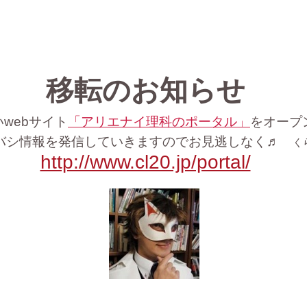
移転のお知らせ
い
webサイト
「アリエナイ理科のポータル」
をオープ
バシ情報を発信していきますのでお見逃しなく♬
く
http://www.cl20.jp/portal/