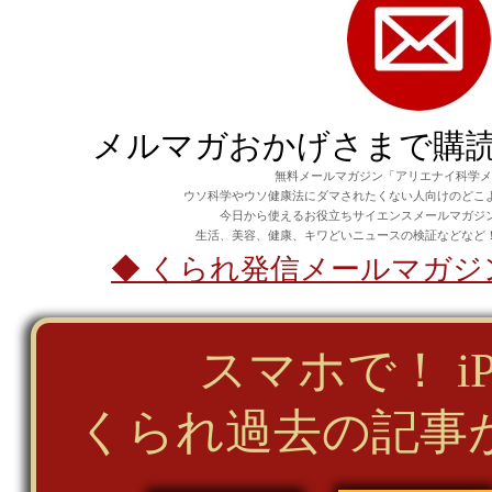
メルマガおかげさまで購読者
無料メールマガジン「
アリエナイ科学メ
ウソ科学やウソ健康法にダマされたくない人向けのどこ
今日から使えるお役立ちサイエンスメールマガジ
生活、美容、健康、キワどいニュースの検証などなど
◆ くられ発信メールマガ
スマホで！ i
くられ過去の記事