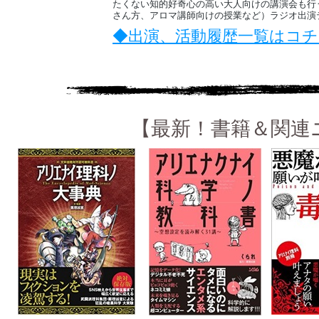
たくない知的好奇心の高い大人向けの講演会も行
さん方、アロマ講師向けの授業など）ラジオ出演
◆出演、活動履歴一覧はコチ
【最新！書籍＆関連