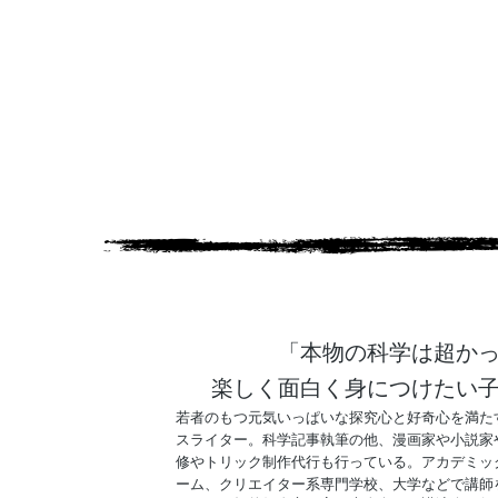
「本物の科学は超か
楽しく面白く身につけたい
若者のもつ元気いっぱいな探究心と好奇心を満た
スライター。科学記事執筆の他、漫画家や小説家
修やトリック制作代行も行っている。アカデミッ
ーム、クリエイター系専門学校、大学などで講師