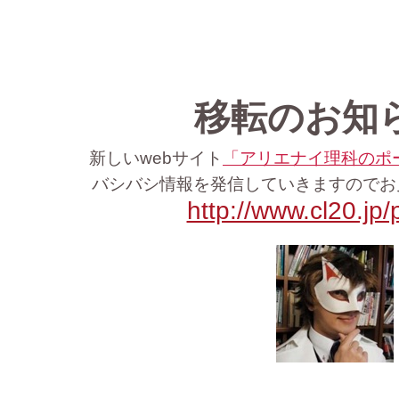
移転のお知
新しい
webサイト
「アリエナイ理科のポ
バシバシ情報を発信していきますので
http://www.cl20.jp/p