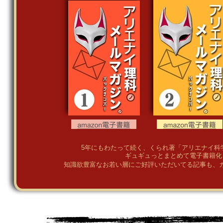
5年にもわたって続く、くられ著「アリエナイ科
ギュギュっとまとめて電子書籍化
知識欲豊富なお若い層にご好評いただいてる記事も、