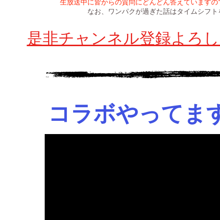
生放送中に皆からの質問にどんどん答えていますの
なお、ワンパクが過ぎた話はタイムシフト
是非チャンネル登録よろし
コラボやってま