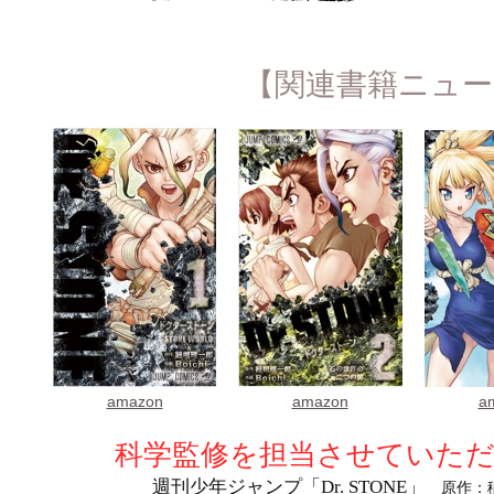
【関連書籍ニュー
amazon
amazon
a
科学監修を担当させていた
週刊少年ジャンプ「Dr. STONE」
原作：稲垣