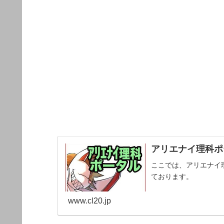
アリエナイ理科ポー
ここでは、アリエナイ
ております。
www.cl20.jp