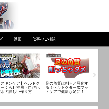
ズ
動画
仕事のご相談
美容と健康
美容と健康
未分類
【スキンケア】ヘルドク
足の角質は削ると悪化す
「薬理
ターくられ推薦・自作化
る！ヘルドクター式フッ
スタッフ 
粧水の詳しい作り方
トケアで健康な足に！