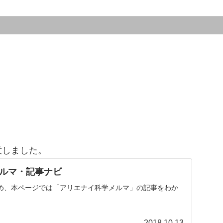
意しました。
ルマ・記事ナビ
め、本ページでは「アリエナイ科学メルマ」の記事をわか
。
2018.10.13