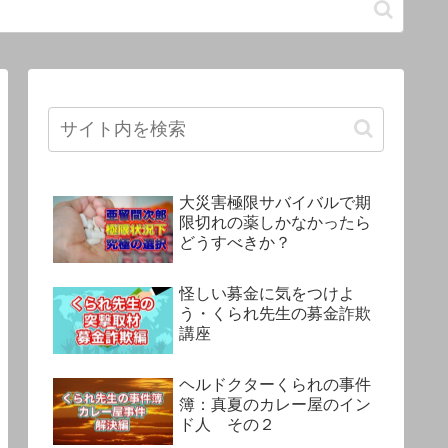
大災害極限サバイバルで期
限切れの薬しかなかったら
どうすべきか？
怪しい募金に気をつけよ
う・くられ先生の募金詐欺
講座
ヘルドクターくられの事件
簿：真夏のカレー屋のイン
ド人 その２