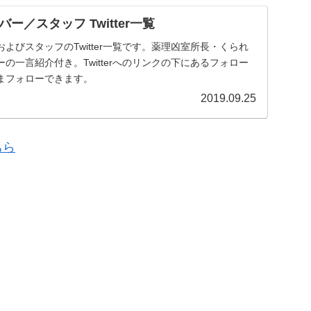
ー／スタッフ Twitter一覧
よびスタッフのTwitter一覧です。薬理凶室所長・くられ
の一言紹介付き。Twitterへのリンクの下にあるフォロー
まフォローできます。
2019.09.25
ちら