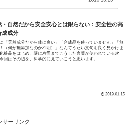
然・自然だから安全安心とは限らない：安全性の高
合成成分
に「天然成分だから体に良い」「合成品を使っていません」「無
！（何が無添加なのか不明）」なんてうたい文句を良く見かけま
化粧品をはじめ、謎に寿司までこうした言葉が使われている次
今回はその辺を、科学的に見ていこうと思います。
2019.01.15
ンサーリンク