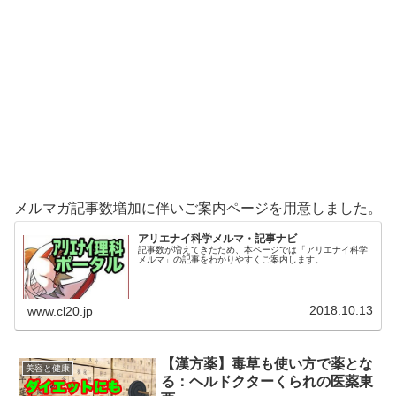
メルマガ記事数増加に伴いご案内ページを用意しました。
アリエナイ科学メルマ・記事ナビ
記事数が増えてきたため、本ページでは「アリエナイ科学
メルマ」の記事をわかりやすくご案内します。
2018.10.13
www.cl20.jp
【漢方薬】毒草も使い方で薬とな
美容と健康
る：ヘルドクターくられの医薬東