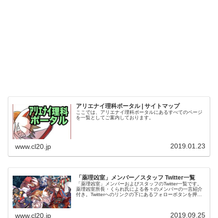
アリエナイ理科ポータル | サイトマップ
ここでは、アリエナイ理科ポータルにあるすべてのページ
を一覧としてご案内しております。
2019.01.23
www.cl20.jp
「薬理凶室」メンバー／スタッフ Twitter一覧
「薬理凶室」メンバーおよびスタッフのTwitter一覧です。
薬理凶室所長・くられ氏による各々のメンバーの一言紹介
付き。Twitterへのリンクの下にあるフォローボタンを押す
とそのままフォローできます。
2019.09.25
www.cl20.jp