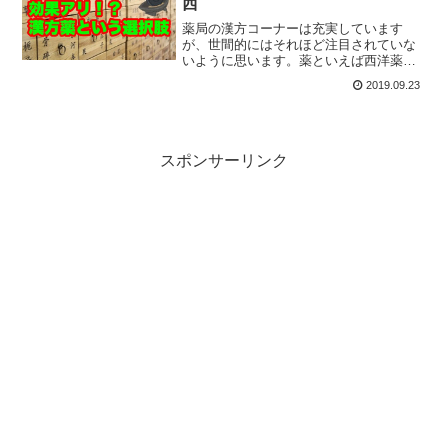
西
薬局の漢方コーナーは充実しています
が、世間的にはそれほど注目されていな
いように思います。薬といえば西洋薬で
漢方というと、まじない扱いする人もい
2019.09.23
ます。しかし、何でもかんでも漢方が良
いとは言いませんが、医師から処方され
る立派な薬もあるのです。
スポンサーリンク