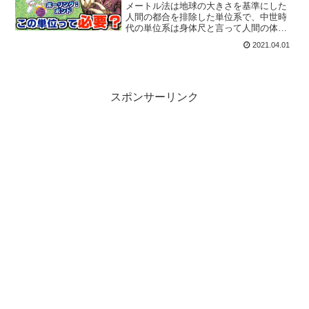
メートル法は地球の大きさを基準にした
人間の都合を排除した単位系で、中世時
代の単位系は身体尺と言って人間の体を
基準にした単位系です。よく、ヤードポ
2021.04.01
ンド法滅ぼすべしと言われていますが、
異世界転生したら単位系は身体尺を使っ
た方が便利です。
スポンサーリンク