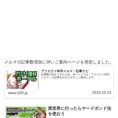
メルマガ記事数増加に伴いご案内ページを用意しました。
アリエナイ科学メルマ・記事ナビ
記事数が増えてきたため、本ページでは「アリエナイ科学
メルマ」の記事をわかりやすくご案内します。
2018.10.13
www.cl20.jp
異世界に行ったらヤードポンド法
亜留間次郎
を使おう