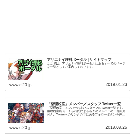
アリエナイ理科ポータル | サイトマップ
ここでは、アリエナイ理科ポータルにあるすべてのページ
を一覧としてご案内しております。
2019.01.23
www.cl20.jp
「薬理凶室」メンバー／スタッフ Twitter一覧
「薬理凶室」メンバーおよびスタッフのTwitter一覧です。
薬理凶室所長・くられ氏による各々のメンバーの一言紹介
付き。Twitterへのリンクの下にあるフォローボタンを押す
とそのままフォローできます。
2019.09.25
www.cl20.jp