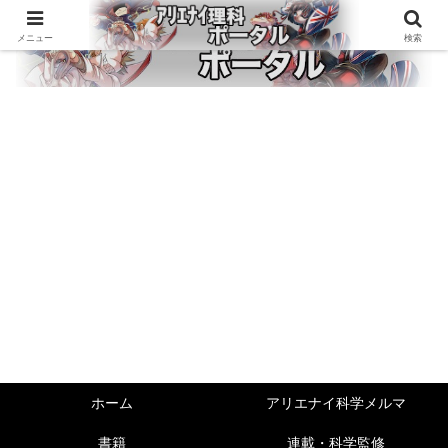
メニュー
検索
ホーム
アリエナイ科学メルマ
書籍
連載・科学監修