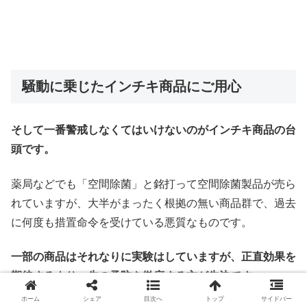
騒動に乗じたインチキ商品にご用心
そして一番警戒しなくてはいけないのがインチキ商品の台
頭です。
薬局などでも「空間除菌」と銘打って空間除菌製品が売ら
れていますが、大半がまったく根拠の無い商品群で、過去
に何度も措置命令を受けている悪質なものです。
一部の商品はそれなりに実験はしていますが、正直効果を
期待するより、先の予防を徹底する方が先決です。
ホーム
シェア
目次へ
トップ
サイドバー