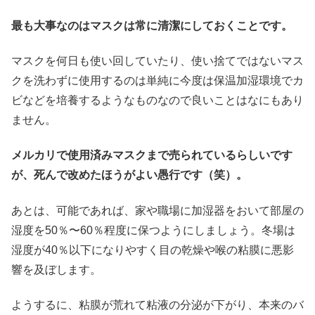
最も大事なのはマスクは常に清潔にしておくことです。
マスクを何日も使い回していたり、使い捨てではないマス
クを洗わずに使用するのは単純に今度は保温加湿環境でカ
ビなどを培養するようなものなので良いことはなにもあり
ません。
メルカリで使用済みマスクまで売られているらしいです
が、死んで改めたほうがよい愚行です（笑）。
あとは、可能であれば、家や職場に加湿器をおいて部屋の
湿度を50％〜60％程度に保つようにしましょう。冬場は
湿度が40％以下になりやすく目の乾燥や喉の粘膜に悪影
響を及ぼします。
ようするに、粘膜が荒れて粘液の分泌が下がり、本来のバ