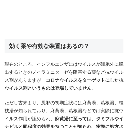
効く薬や有効な装置はあるの？
現在のところ、インフルエンザにはウイルスが細胞外に脱
出するときのノイラミニターゼを阻害する薬など抗ウイル
ス剤がありますが、
コロナウイルスをターゲットにした抗
ウイルス剤というものは登場していません。
ただし古来より、風邪の初期症状には麻黄湯、葛根湯、桂
枝湯が知られており、麻黄湯、葛根湯などでは実際に抗ウ
イルス作用が認められ、
麻黄湯に至っては、タミフルやイ
ナビルと同程度の効果を持つことが知られ、実際に処方さ