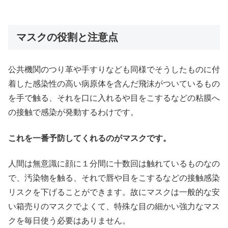
マスクの役割と注意点
公共機関のつり革や手すりなども同様でそうしたものに付
着した感染性の高い病原体を含んだ飛沫がついているもの
を手で触る、それを口に入れるや目をこするなどの粘膜へ
の接触で感染が発動するわけです。
これを一番予防してくれるのがマスクです。
人間は無意識に顔に１分間に十数回は触れているものなの
で、汚染物を触る、それで唇や目をこするなどの接触感染
リスクを下げることができます。故にマスクは一般的な安
い箱売りのマスクでよくて、特殊な目の細かい強力なマス
クを毎日使う必要はありません。