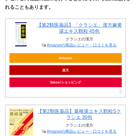
れることもあります。
【第2類医薬品】「クラシエ」漢方麻黄
湯エキス顆粒 45包
クラシエの漢方
Amazonの商品レビュー・口コミを見る
Amazon
楽天
Yahoo!ショッピング
【第2類医薬品】葛根湯エキス顆粒Sク
ラシエ 30包
クラシエの漢方
Amazonの商品レビュー・口コミを見る