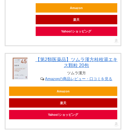
Amazon
楽天
Yahoo!ショッピング
【第2類医薬品】ツムラ漢方桂枝湯エキ
ス顆粒 20包
ツムラ漢方
Amazonの商品レビュー・口コミを見る
Amazon
楽天
Yahoo!ショッピング