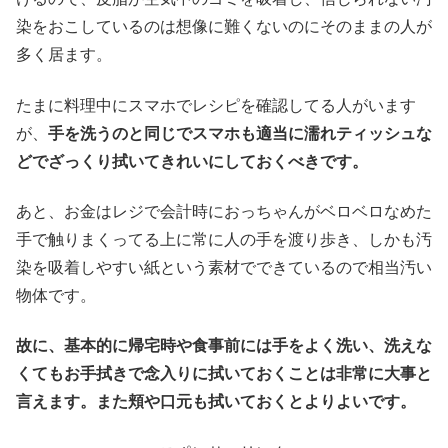
染をおこしているのは想像に難くないのにそのままの人が
多く居ます。
たまに料理中にスマホでレシピを確認してる人がいます
が、
手を洗うのと同じでスマホも適当に濡れティッシュな
どでざっくり拭いてきれいにしておくべきです。
あと、お金はレジで会計時におっちゃんがベロベロなめた
手で触りまくってる上に常に人の手を渡り歩き、しかも汚
染を吸着しやすい紙という素材でできているので相当汚い
物体です。
故に、基本的に帰宅時や食事前には手をよく洗い、洗えな
くてもお手拭きで念入りに拭いておくことは非常に大事と
言えます。また頬や口元も拭いておくとよりよいです。