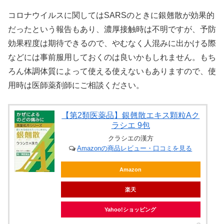
コロナウイルスに関してはSARSのときに銀翹散が効果的
だったという報告もあり、濃厚接触時は不明ですが、予防
効果程度は期待できるので、やむなく人混みに出かける際
などには事前服用しておくのは良いかもしれません。もち
ろん体調体質によって使える使えないもありますので、使
用時は医師薬剤師にご相談ください。
【第2類医薬品】銀翹散エキス顆粒Aク
ラシエ 9包
クラシエの漢方
Amazonの商品レビュー・口コミを見る
Amazon
楽天
Yahoo!ショッピング