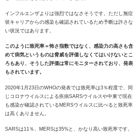
インフルエンザよりは強烈ではなさそうです。ただし無症
状キャリアからの感染も確認されているため予断は許さな
い状況ではあります。
このように致死率＝怖さ指数ではなく、感染力の高さも含
めて病気というものは脅威を評価しなくてはいけないとこ
ろもあり、そうした評価は常にモニターされており、発表
もされています。
2020年1月23日のWHOの発表では致死率は3％程度で、同
じコロナウイルスによる疾病SARSウイルスや中東で現在
も感染が確認されているMERSウイルスに比べると致死率
は高くありません。
SARSは11％、MERSは35%と、かなり高い致死率です。