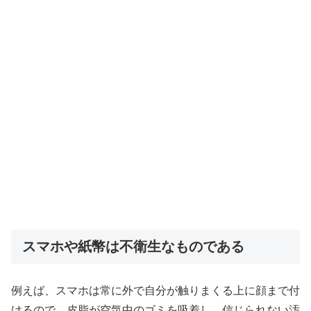
スマホや紙幣は不衛生なものである
例えば、スマホは常に外で自分が触りまくる上に顔まで付
けるので、皮脂が空気中のゴミを吸着し、信じられない汚