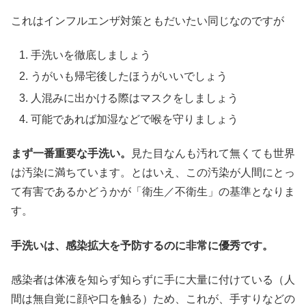
これはインフルエンザ対策ともだいたい同じなのですが
手洗いを徹底しましょう
うがいも帰宅後したほうがいいでしょう
人混みに出かける際はマスクをしましょう
可能であれば加湿などで喉を守りましょう
まず一番重要な手洗い。
見た目なんも汚れて無くても世界
は汚染に満ちています。とはいえ、この汚染が人間にとっ
て有害であるかどうかが「衛生／不衛生」の基準となりま
す。
手洗いは、感染拡大を予防するのに非常に優秀です。
感染者は体液を知らず知らずに手に大量に付けている（人
間は無自覚に顔や口を触る）ため、これが、手すりなどの