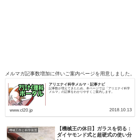
メルマガ記事数増加に伴いご案内ページを用意しました。
アリエナイ科学メルマ・記事ナビ
記事数が増えてきたため、本ページでは「アリエナイ科学
メルマ」の記事をわかりやすくご案内します。
2018.10.13
www.cl20.jp
【機械王の休日】ガラスを切る：
機械工作と科学装置
ダイヤモンド式と超硬式の使い分