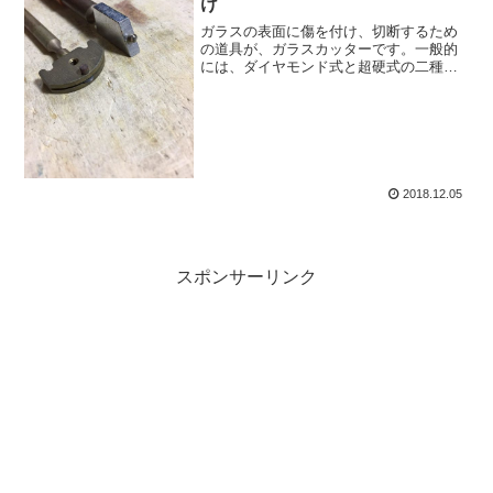
け
ガラスの表面に傷を付け、切断するため
の道具が、ガラスカッターです。一般的
には、ダイヤモンド式と超硬式の二種類
があります。それぞれ一長一短があるの
で、それを踏まえた上で、加工対象に向
いた方を選ぶ必要があるため、今回はそ
の辺を解説します。
2018.12.05
スポンサーリンク