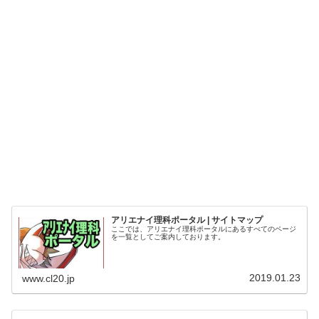
アリエナイ理科ポータル | サイトマップ
ここでは、アリエナイ理科ポータルにあるすべてのページ
を一覧としてご案内しております。
2019.01.23
www.cl20.jp