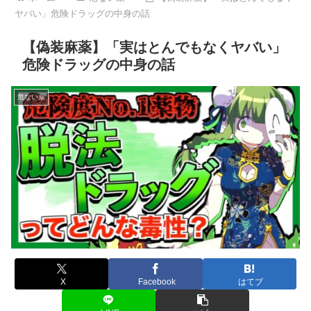
ヤバい」危険ドラッグの中身の話
【偽装麻薬】「実はとんでもなくヤバい」
危険ドラッグの中身の話
危ない薬
X
Facebook
はてブ