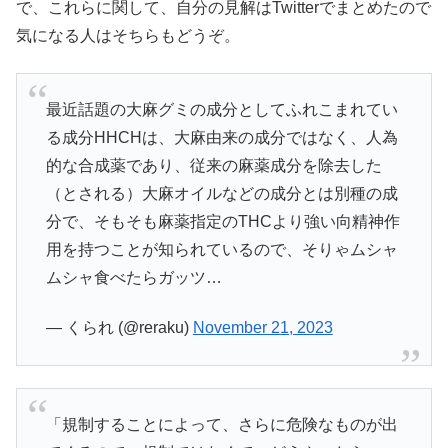
で、これらに関して、自分の見解はTwitterでまとめたので
気になる人はそちらもどうぞ。
最近話題の大麻グミの成分としてふれこまれてい
る成分HHCHは、大麻由来の成分ではなく、人為
的な合成薬であり、従来の麻薬成分を除去した
（とされる）大麻オイルなどの成分とは別種の成
分で、そもそも麻薬指定のTHCより強い向精神作
用を持つことが知られているので、そりゃムシャ
ムシャ食べたらガッツ…
— くられ (@reraku)
November 21, 2023
「規制することによって、さらに危険なものが出