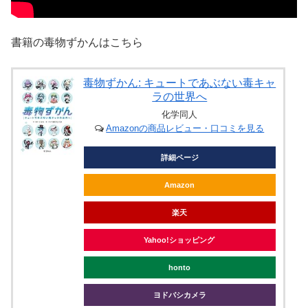
書籍の毒物ずかんはこちら
毒物ずかん: キュートであぶない毒キャ
ラの世界へ
化学同人
Amazonの商品レビュー・口コミを見る
詳細ページ
Amazon
楽天
Yahoo!ショッピング
honto
ヨドバシカメラ