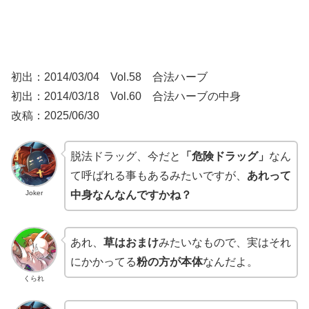
初出：2014/03/04 Vol.58 合法ハーブ
初出：2014/03/18 Vol.60 合法ハーブの中身
改稿：2025/06/30
脱法ドラッグ、今だと
「危険ドラッグ」
なん
て呼ばれる事もあるみたいですが、
あれって
Joker
中身なんなんですかね？
あれ、
草はおまけ
みたいなもので、実はそれ
にかかってる
粉の方が本体
なんだよ。
くられ