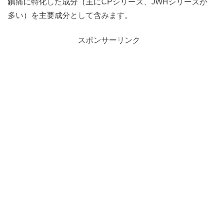
鎮痛に特化した成分（主にCPシリーズ、JWHシリーズが
多い）を主要成分として含みます。
スポンサーリンク