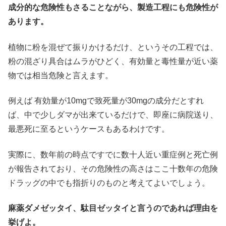
成分的な危険性もさることながら、製造工程にも危険性が
あります。
植物に粉を混ぜて振りかけるだけ、というその工程では、
粉の混ざり具合はムラがひどく、有効量と毒性量が近い薬
物では相当危険と言えます。
例えば 有効量が10mgで致死量が30mgの成分だとすれ
ば、中で少しダマが出来ているだけで、即座に病院送り、
最悪死に至るというケースもあるわけです。
実際に、数年前の時点ですでに数十人近い重症例と死亡例
が報告されており、その危険性の高さはここ十数年の危険
ドラッグの中でも指折りのものと考えてよいでしょう。
麻薬ダメゼッタイ、駄目ゼッタイと言うのであれば理由を
挙げよ。