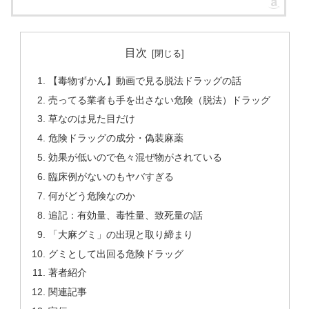
目次
【毒物ずかん】動画で見る脱法ドラッグの話
売ってる業者も手を出さない危険（脱法）ドラッグ
草なのは見た目だけ
危険ドラッグの成分・偽装麻薬
効果が低いので色々混ぜ物がされている
臨床例がないのもヤバすぎる
何がどう危険なのか
追記：有効量、毒性量、致死量の話
「大麻グミ」の出現と取り締まり
グミとして出回る危険ドラッグ
著者紹介
関連記事