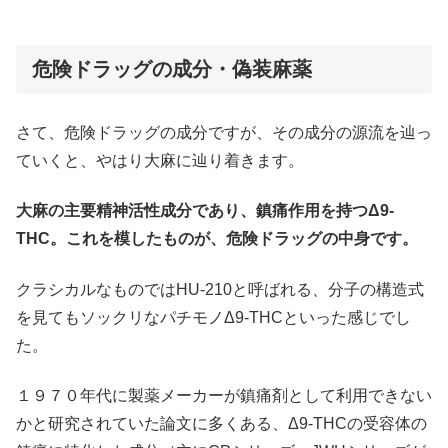
危険ドラッグの成分・偽装麻薬
さて、危険ドラッグの成分ですが、その成分の源流を辿っ
ていくと、やはり大麻に辿り着きます。
大麻の主要精神活性成分であり、鎮痛作用を持つΔ9-
THC。これを模したものが、危険ドラッグの中身です。
クラシカルなものではHU-210と呼ばれる、分子の構造式
を見てもソックリなパチモノΔ9-THCといった感じでし
た。
１９７０年代に製薬メーカーが鎮痛剤として利用できない
かと研究されていた論文に多くある、Δ9-THCの受容体の