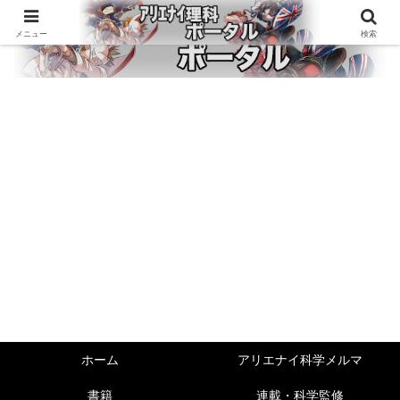
メニュー
検索
ホーム
アリエナイ科学メルマ
書籍
連載・科学監修