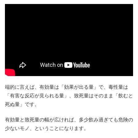
端的に言えば、有効量は「効果が出る量」で、毒性量は
「有害な反応が見られる量」、致死量はそのまま「飲むと
死ぬ量」です。
有効量と致死量の幅が広ければ、多少飲み過ぎても危険の
少ないモノ、ということになります。