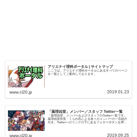
アリエナイ理科ポータル | サイトマップ
ここでは、アリエナイ理科ポータルにあるすべてのページ
を一覧としてご案内しております。
2019.01.23
www.cl20.jp
「薬理凶室」メンバー／スタッフ Twitter一覧
「薬理凶室」メンバーおよびスタッフのTwitter一覧です。
薬理凶室所長・くられ氏による各々のメンバーの一言紹介
付き。Twitterへのリンクの下にあるフォローボタンを押す
とそのままフォローできます。
2019.09.25
www.cl20.jp