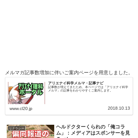
メルマガ記事数増加に伴いご案内ページを用意しました。
アリエナイ科学メルマ・記事ナビ
記事数が増えてきたため、本ページでは「アリエナイ科学
メルマ」の記事をわかりやすくご案内します。
2018.10.13
www.cl20.jp
ヘルドクターくられの「俺コラ
リテラシー
ム」：メディアはスポンサーを見