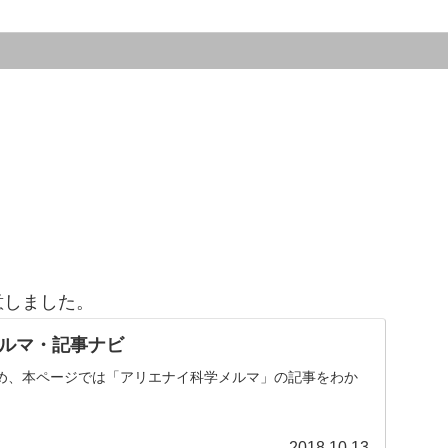
意しました。
ルマ・記事ナビ
め、本ページでは「アリエナイ科学メルマ」の記事をわか
。
2018.10.13