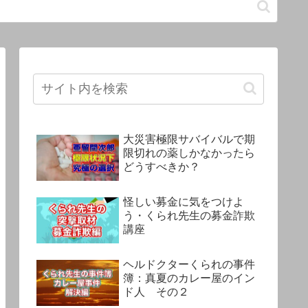
大災害極限サバイバルで期
限切れの薬しかなかったら
どうすべきか？
怪しい募金に気をつけよ
う・くられ先生の募金詐欺
講座
ヘルドクターくられの事件
簿：真夏のカレー屋のイン
ド人 その２