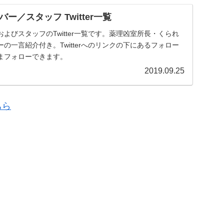
ー／スタッフ Twitter一覧
よびスタッフのTwitter一覧です。薬理凶室所長・くられ
の一言紹介付き。Twitterへのリンクの下にあるフォロー
まフォローできます。
2019.09.25
ちら