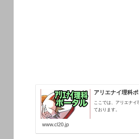
アリエナイ理科ポー
ここでは、アリエナイ
ております。
www.cl20.jp