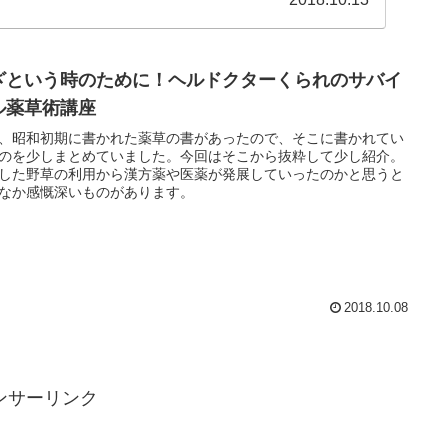
ざという時のために！ヘルドクターくられのサバイ
ル薬草術講座
、昭和初期に書かれた薬草の書があったので、そこに書かれてい
のを少しまとめていました。今回はそこから抜粋して少し紹介。
した野草の利用から漢方薬や医薬が発展していったのかと思うと
なか感慨深いものがあります。
2018.10.08
ンサーリンク