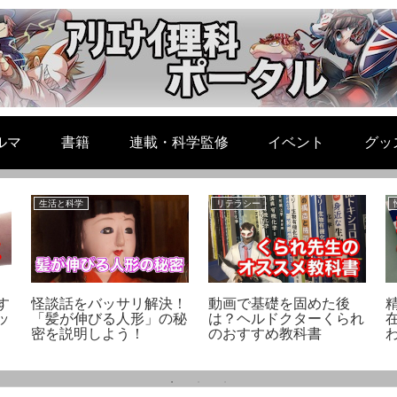
ルマ
書籍
連載・科学監修
イベント
グッ
生活と科学
リテラシー
す
怪談話をバッサリ解決！
動画で基礎を固めた後
ッ
「髪が伸びる人形」の秘
は？ヘルドクターくられ
密を説明しよう！
のおすすめ教科書