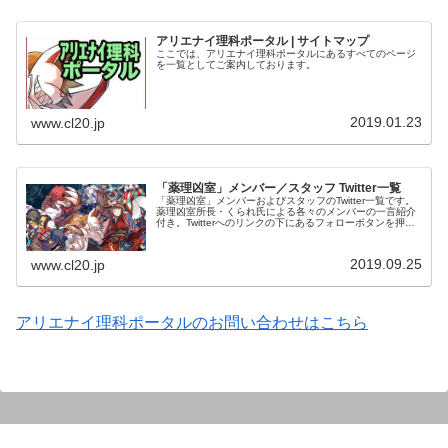
アリエナイ理科ポータル | サイトマップ
ここでは、アリエナイ理科ポータルにあるすべてのページ
を一覧としてご案内しております。
2019.01.23
www.cl20.jp
「薬理凶室」メンバー／スタッフ Twitter一覧
「薬理凶室」メンバーおよびスタッフのTwitter一覧です。
薬理凶室所長・くられ氏による各々のメンバーの一言紹介
付き。Twitterへのリンクの下にあるフォローボタンを押す
とそのままフォローできます。
2019.09.25
www.cl20.jp
アリエナイ理科ポータルのお問い合わせはこちら