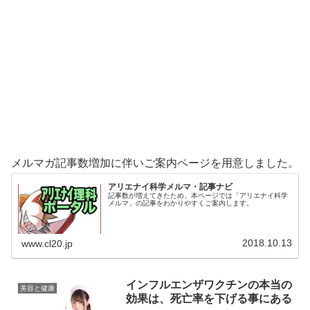
メルマガ記事数増加に伴いご案内ページを用意しました。
アリエナイ科学メルマ・記事ナビ
記事数が増えてきたため、本ページでは「アリエナイ科学
メルマ」の記事をわかりやすくご案内します。
2018.10.13
www.cl20.jp
インフルエンザワクチンの本当の
美容と健康
効果は、死亡率を下げる事にある