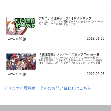
アリエナイ理科ポータル | サイトマップ
ここでは、アリエナイ理科ポータルにあるすべてのページ
を一覧としてご案内しております。
2019.01.23
www.cl20.jp
「薬理凶室」メンバー／スタッフ Twitter一覧
「薬理凶室」メンバーおよびスタッフのTwitter一覧です。
薬理凶室所長・くられ氏による各々のメンバーの一言紹介
付き。Twitterへのリンクの下にあるフォローボタンを押す
とそのままフォローできます。
2019.09.25
www.cl20.jp
アリエナイ理科ポータルのお問い合わせはこちら