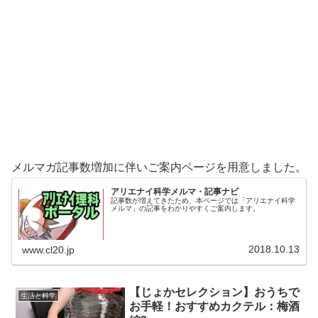
メルマガ記事数増加に伴いご案内ページを用意しました。
アリエナイ科学メルマ・記事ナビ
記事数が増えてきたため、本ページでは「アリエナイ科学
メルマ」の記事をわかりやすくご案内します。
2018.10.13
www.cl20.jp
【じょかセレクション】おうちで
生活と科学
お手軽！おすすめカクテル：梅酒