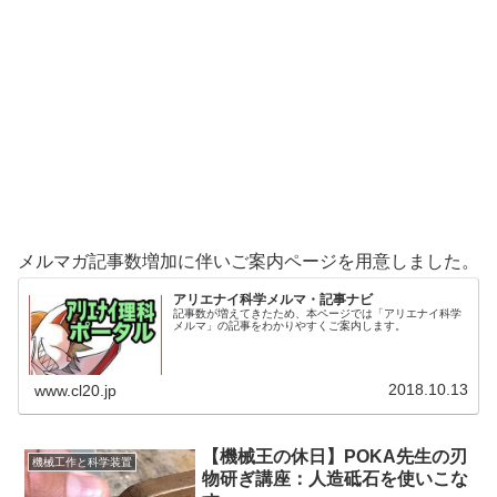
メルマガ記事数増加に伴いご案内ページを用意しました。
アリエナイ科学メルマ・記事ナビ
記事数が増えてきたため、本ページでは「アリエナイ科学
メルマ」の記事をわかりやすくご案内します。
2018.10.13
www.cl20.jp
【機械王の休日】POKA先生の刃
機械工作と科学装置
物研ぎ講座：人造砥石を使いこな