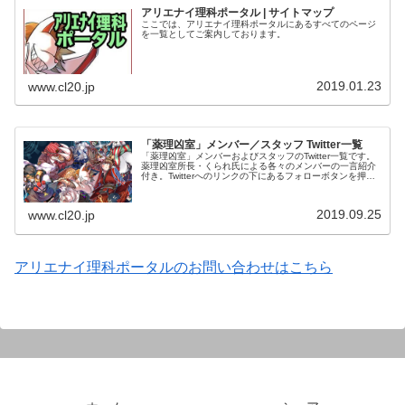
アリエナイ理科ポータル | サイトマップ
ここでは、アリエナイ理科ポータルにあるすべてのページ
を一覧としてご案内しております。
2019.01.23
www.cl20.jp
「薬理凶室」メンバー／スタッフ Twitter一覧
「薬理凶室」メンバーおよびスタッフのTwitter一覧です。
薬理凶室所長・くられ氏による各々のメンバーの一言紹介
付き。Twitterへのリンクの下にあるフォローボタンを押す
とそのままフォローできます。
2019.09.25
www.cl20.jp
アリエナイ理科ポータルのお問い合わせはこちら