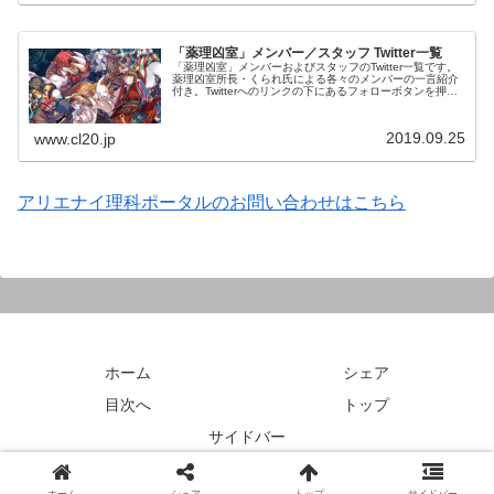
「薬理凶室」メンバー／スタッフ Twitter一覧
「薬理凶室」メンバーおよびスタッフのTwitter一覧です。
薬理凶室所長・くられ氏による各々のメンバーの一言紹介
付き。Twitterへのリンクの下にあるフォローボタンを押す
とそのままフォローできます。
2019.09.25
www.cl20.jp
アリエナイ理科ポータルのお問い合わせはこちら
ホーム
シェア
目次へ
トップ
サイドバー
© 2018 アリエナイ理科ポータル.