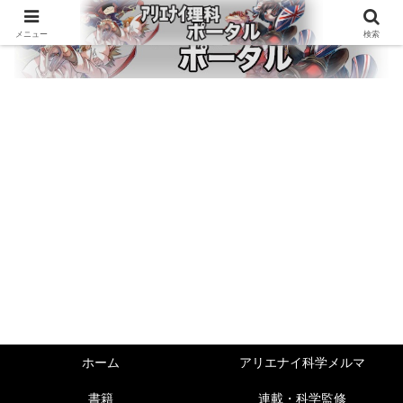
メニュー
検索
ホーム
アリエナイ科学メルマ
書籍
連載・科学監修