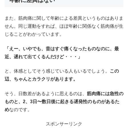
年齢に差異はない
また、筋肉痛に関して年齢による差異というものはありま
せん。同じ運動をすれば、ほぼ年齢に関係なく筋肉痛が生
じることがわかっています。
「えー、いやでも、昔はすぐ痛くなったものなのに、最
近、遅れて出てくるんだけど・・・」
と、体感としてそう感じている人もいるでしょう。
この
辺、ちゃんとカラクリがあります。
そう、日数差があるように思えるのは、
筋肉痛には急性の
ものと、2、3日〜数日後に起きる遅発性のものがあるた
め
なのです。
スポンサーリンク