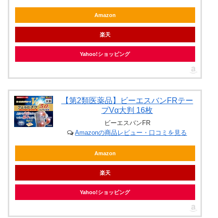
Amazon
楽天
Yahoo!ショッピング
【第2類医薬品】ビーエスバンFRテー
プVα大判 16枚
ビーエスバンFR
Amazonの商品レビュー・口コミを見る
Amazon
楽天
Yahoo!ショッピング