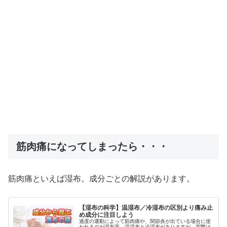
筋肉痛になってしまったら・・・
筋肉痛といえば湿布。成分ごとの解説があります。
【湿布の科学】温湿布／冷湿布の区別より痛み止
め成分に注目しよう
過度の運動によって筋肉痛や、関節炎が出ている場合に使
われるのが湿布薬。温湿布と冷湿布がありますが、実際は