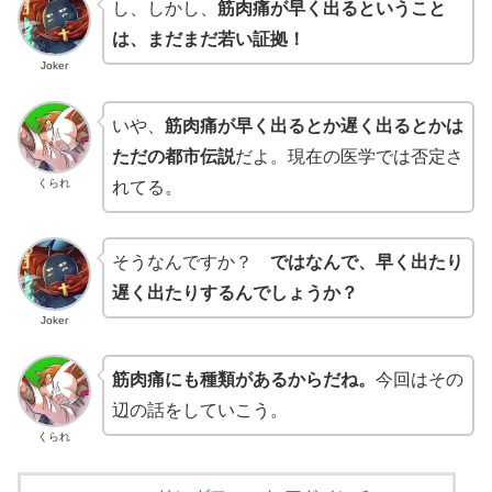
し、しかし、
筋肉痛が早く出るということ
は、まだまだ若い証拠！
Joker
いや、
筋肉痛が早く出るとか遅く出るとかは
ただの都市伝説
だよ。現在の医学では否定さ
くられ
れてる。
そうなんですか？
ではなんで、早く出たり
遅く出たりするんでしょうか？
Joker
筋肉痛にも種類があるからだね。
今回はその
辺の話をしていこう。
くられ