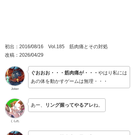
初出：2016/08/16 Vol.185 筋肉痛とその対処
改稿：2026/04/29
ぐおおお・・・筋肉痛が・・・
やはり私には
あの体を動かすゲームは無理・・・
Joker
あー、
リング握ってやるアレ
ね。
くられ