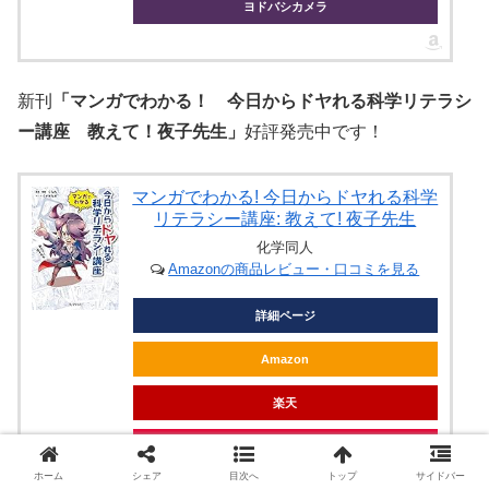
ヨドバシカメラ
新刊
「マンガでわかる！ 今日からドヤれる科学リテラシ
ー講座 教えて！夜子先生」
好評発売中です！
マンガでわかる! 今日からドヤれる科学
リテラシー講座: 教えて! 夜子先生
化学同人
Amazonの商品レビュー・口コミを見る
詳細ページ
Amazon
楽天
Yahoo!ショッピング
ホーム
シェア
目次へ
トップ
サイドバー