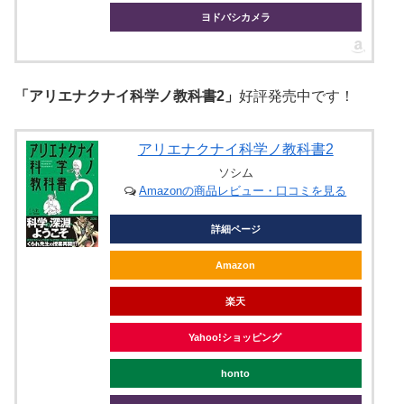
ヨドバシカメラ
「アリエナクナイ科学ノ教科書2」
好評発売中です！
アリエナクナイ科学ノ教科書2
ソシム
Amazonの商品レビュー・口コミを見る
詳細ページ
Amazon
楽天
Yahoo!ショッピング
honto