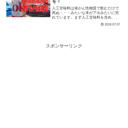
を！
人工甘味料は発がん性物質で飲むだけで
死ぬ・・・みたいな本がアホみたいに売
れています。まず人工甘味料を含め、あ
らゆる添加物と言われる物に「発がん
2018.07.07
性」なんてものはありませんし、多少体
に入っても何も気にしなくて良いと言っ
ても過言ではありません。
スポンサーリンク