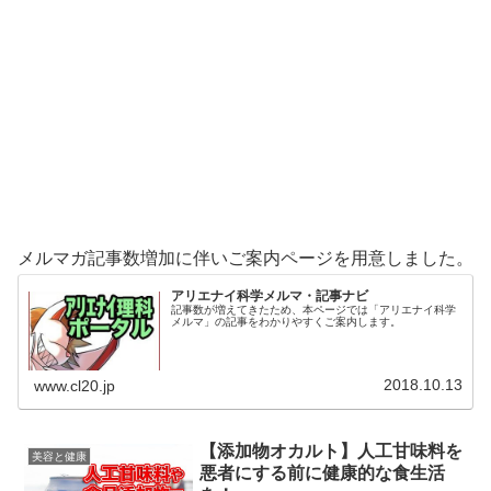
メルマガ記事数増加に伴いご案内ページを用意しました。
アリエナイ科学メルマ・記事ナビ
記事数が増えてきたため、本ページでは「アリエナイ科学
メルマ」の記事をわかりやすくご案内します。
2018.10.13
www.cl20.jp
【添加物オカルト】人工甘味料を
美容と健康
悪者にする前に健康的な食生活