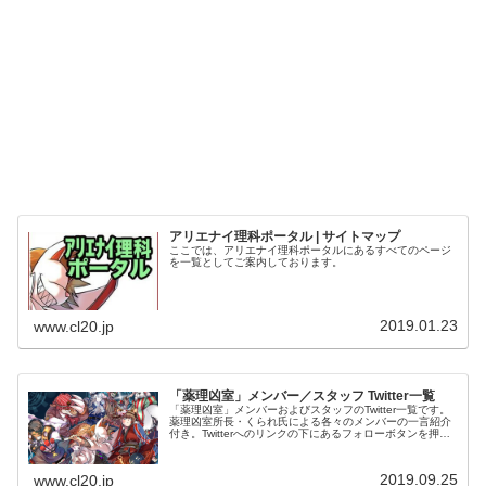
アリエナイ理科ポータル | サイトマップ
ここでは、アリエナイ理科ポータルにあるすべてのページ
を一覧としてご案内しております。
2019.01.23
www.cl20.jp
「薬理凶室」メンバー／スタッフ Twitter一覧
「薬理凶室」メンバーおよびスタッフのTwitter一覧です。
薬理凶室所長・くられ氏による各々のメンバーの一言紹介
付き。Twitterへのリンクの下にあるフォローボタンを押す
とそのままフォローできます。
2019.09.25
www.cl20.jp