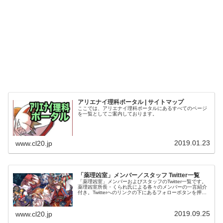
アリエナイ理科ポータル | サイトマップ
ここでは、アリエナイ理科ポータルにあるすべてのページ
を一覧としてご案内しております。
2019.01.23
www.cl20.jp
「薬理凶室」メンバー／スタッフ Twitter一覧
「薬理凶室」メンバーおよびスタッフのTwitter一覧です。
薬理凶室所長・くられ氏による各々のメンバーの一言紹介
付き。Twitterへのリンクの下にあるフォローボタンを押す
とそのままフォローできます。
2019.09.25
www.cl20.jp