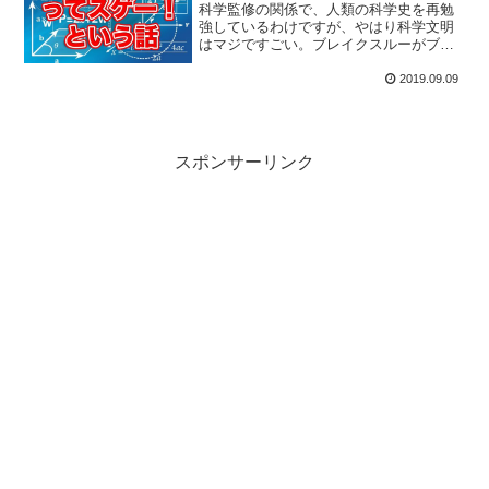
科学監修の関係で、人類の科学史を再勉
強しているわけですが、やはり科学文明
はマジですごい。ブレイクスルーがブレ
イクスルーを生む、その繰り返しで成り
立っているという気づきはやはり大事で
2019.09.09
す。今回はその辺と、急速な進歩の弊害
などに触れていきます。
スポンサーリンク