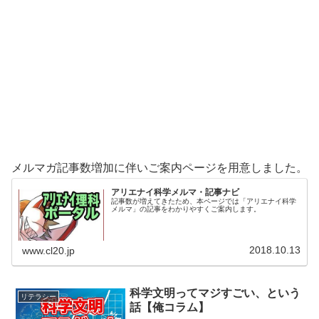
メルマガ記事数増加に伴いご案内ページを用意しました。
アリエナイ科学メルマ・記事ナビ
記事数が増えてきたため、本ページでは「アリエナイ科学
メルマ」の記事をわかりやすくご案内します。
2018.10.13
www.cl20.jp
科学文明ってマジすごい、という
リテラシー
話【俺コラム】