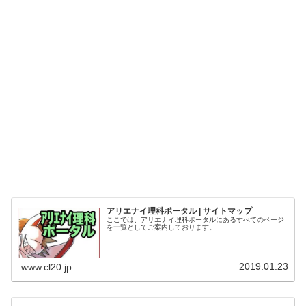
アリエナイ理科ポータル | サイトマップ
ここでは、アリエナイ理科ポータルにあるすべてのページ
を一覧としてご案内しております。
2019.01.23
www.cl20.jp