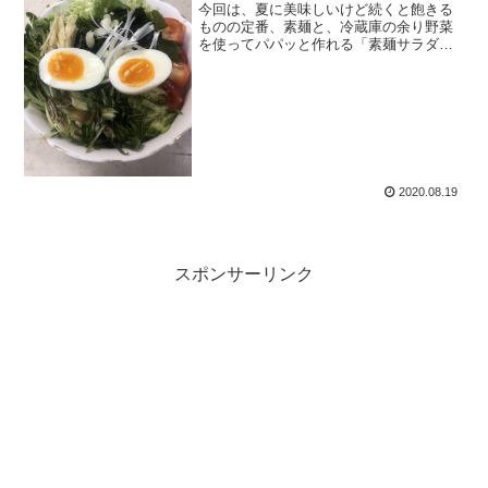
今回は、夏に美味しいけど続くと飽きる
ものの定番、素麺と、冷蔵庫の余り野菜
を使ってパパッと作れる「素麺サラダ」
をご紹介します。アレンジが色々としや
すい上にお手軽に作れるので、ぜひお試
しください。飲んだ日の翌日、残った漬
物とか使っても美味しい。
2020.08.19
スポンサーリンク