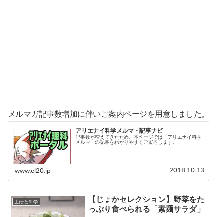
メルマガ記事数増加に伴いご案内ページを用意しました。
アリエナイ科学メルマ・記事ナビ
記事数が増えてきたため、本ページでは「アリエナイ科学
メルマ」の記事をわかりやすくご案内します。
2018.10.13
www.cl20.jp
【じょかセレクション】野菜をた
生活と科学
っぷり食べられる「素麺サラダ」