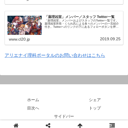
「薬理凶室」メンバー／スタッフ Twitter一覧
「薬理凶室」メンバーおよびスタッフのTwitter一覧です。
薬理凶室所長・くられ氏による各々のメンバーの一言紹介
付き。Twitterへのリンクの下にあるフォローボタンを押す
とそのままフォローできます。
2019.09.25
www.cl20.jp
アリエナイ理科ポータルのお問い合わせはこちら
ホーム
シェア
目次へ
トップ
サイドバー
© 2018 アリエナイ理科ポータル.