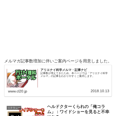
メルマガ記事数増加に伴いご案内ページを用意しました。
アリエナイ科学メルマ・記事ナビ
記事数が増えてきたため、本ページでは「アリエナイ科学
メルマ」の記事をわかりやすくご案内します。
2018.10.13
www.cl20.jp
ヘルドクターくられの「俺コラ
リテラシー
ム」：ワイドショーを見ると不幸