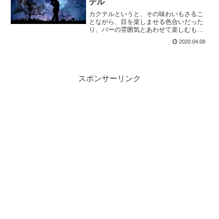
テル
カクテルというと、その味わいもさるこ
とながら、目を楽しませる色合いだった
り、バーの雰囲気とあわせて楽しむも
の。そして花言葉のような「カクテル言
2020.04.08
葉」というものがあります。今回は意味
深なカクテル言葉を持つ「ブルームー
ン」をご紹介しましょう。
スポンサーリンク