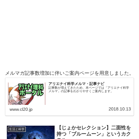
メルマガ記事数増加に伴いご案内ページを用意しました。
アリエナイ科学メルマ・記事ナビ
記事数が増えてきたため、本ページでは「アリエナイ科学
メルマ」の記事をわかりやすくご案内します。
2018.10.13
www.cl20.jp
【じょかセレクション】二面性を
生活と科学
持つ「ブルームーン」というカク