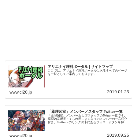
アリエナイ理科ポータル | サイトマップ
ここでは、アリエナイ理科ポータルにあるすべてのページ
を一覧としてご案内しております。
2019.01.23
www.cl20.jp
「薬理凶室」メンバー／スタッフ Twitter一覧
「薬理凶室」メンバーおよびスタッフのTwitter一覧です。
薬理凶室所長・くられ氏による各々のメンバーの一言紹介
付き。Twitterへのリンクの下にあるフォローボタンを押す
とそのままフォローできます。
2019.09.25
www.cl20.jp