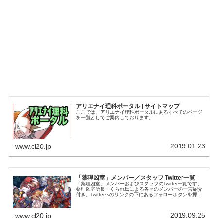
アリエナイ理科ポータル | サイトマップ
ここでは、アリエナイ理科ポータルにあるすべてのページ
を一覧としてご案内しております。
2019.01.23
www.cl20.jp
「薬理凶室」メンバー／スタッフ Twitter一覧
「薬理凶室」メンバーおよびスタッフのTwitter一覧です。
薬理凶室所長・くられ氏による各々のメンバーの一言紹介
付き。Twitterへのリンクの下にあるフォローボタンを押す
とそのままフォローできます。
2019.09.25
www.cl20.jp