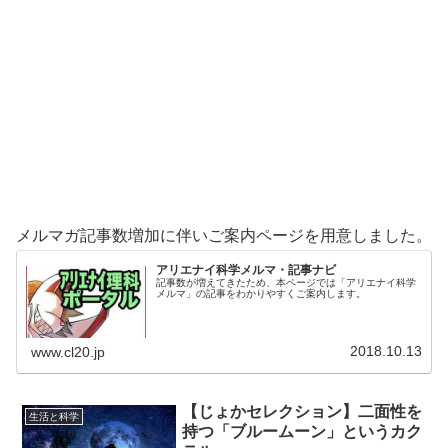
メルマガ記事数増加に伴いご案内ページを用意しました。
アリエナイ科学メルマ・記事ナビ
記事数が増えてきたため、本ページでは「アリエナイ科学
メルマ」の記事をわかりやすくご案内します。
2018.10.13
www.cl20.jp
【じょかセレクション】二面性を
生活と科学
持つ「ブルームーン」というカク