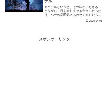
テル
カクテルというと、その味わいもさるこ
とながら、目を楽しませる色合いだった
り、バーの雰囲気とあわせて楽しむも
の。そして花言葉のような「カクテル言
2020.04.08
葉」というものがあります。今回は意味
深なカクテル言葉を持つ「ブルームー
ン」をご紹介しましょう。
スポンサーリンク