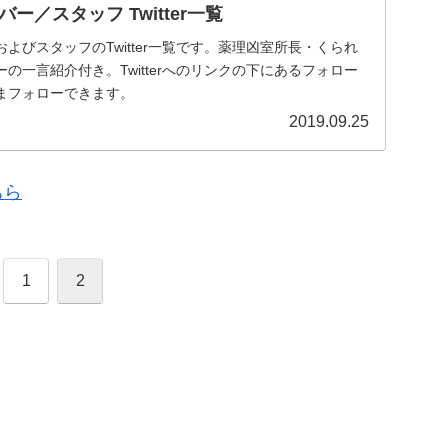
ー／スタッフ Twitter一覧
よびスタッフのTwitter一覧です。薬理凶室所長・くられ
の一言紹介付き。Twitterへのリンクの下にあるフォロー
まフォローできます。
2019.09.25
ちら
1
2