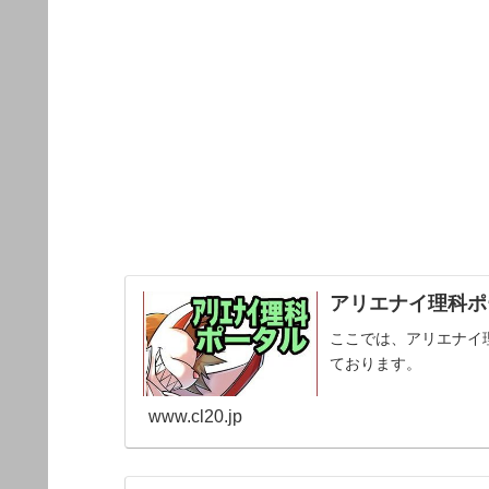
アリエナイ理科ポー
ここでは、アリエナイ
ております。
www.cl20.jp