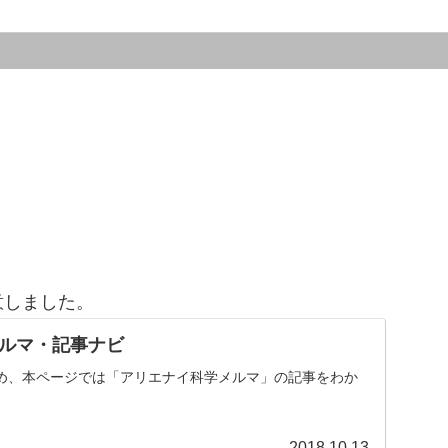
意しました。
ルマ・記事ナビ
め、本ページでは「アリエナイ科学メルマ」の記事をわか
。
2018.10.13