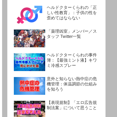
ヘルドクターくられの「正
しい性教育」：子供の性を
歪めてはならない
「薬理凶室」メンバー／ス
タッフ Twitter一覧
ヘルドクターくられの事件
簿：【最強ミント液】キワ
ミ冷感スプレー
意外と知らない熱中症の危
機管理：体温調節の仕組み
を知ろう
【表現規制】「エロ広告規
制法案」について思うこと