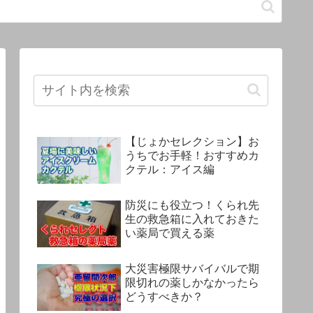
【じょかセレクション】お
うちでお手軽！おすすめカ
クテル：アイス編
防災にも役立つ！くられ先
生の救急箱に入れておきた
い薬局で買える薬
大災害極限サバイバルで期
限切れの薬しかなかったら
どうすべきか？