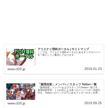
アリエナイ理科ポータル | サイトマップ
ここでは、アリエナイ理科ポータルにあるすべてのページ
を一覧としてご案内しております。
2019.01.23
www.cl20.jp
「薬理凶室」メンバー／スタッフ Twitter一覧
「薬理凶室」メンバーおよびスタッフのTwitter一覧です。
薬理凶室所長・くられ氏による各々のメンバーの一言紹介
付き。Twitterへのリンクの下にあるフォローボタンを押す
とそのままフォローできます。
2019.09.25
www.cl20.jp