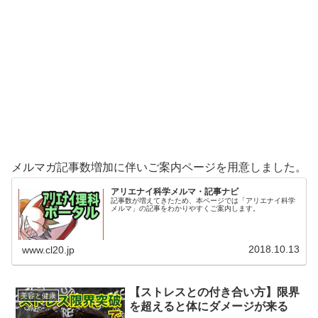
メルマガ記事数増加に伴いご案内ページを用意しました。
アリエナイ科学メルマ・記事ナビ
記事数が増えてきたため、本ページでは「アリエナイ科学
メルマ」の記事をわかりやすくご案内します。
2018.10.13
www.cl20.jp
【ストレスとの付き合い方】限界
美容と健康
を超えると体にダメージが来る