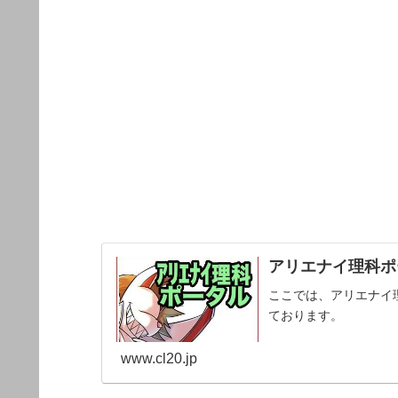
アリエナイ理科ポー
ここでは、アリエナイ
ております。
www.cl20.jp