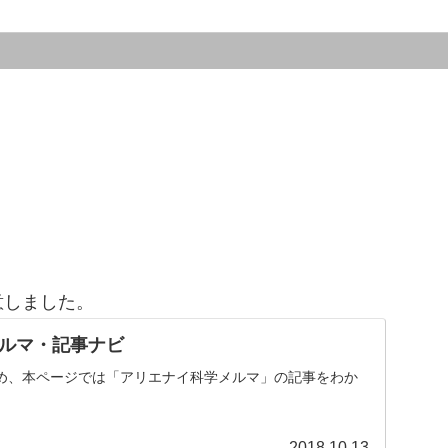
意しました。
ルマ・記事ナビ
め、本ページでは「アリエナイ科学メルマ」の記事をわか
。
2018.10.13