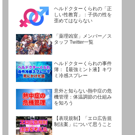
ヘルドクターくられの「正
しい性教育」：子供の性を
歪めてはならない
「薬理凶室」メンバー／ス
タッフ Twitter一覧
ヘルドクターくられの事件
簿：【最強ミント液】キワ
ミ冷感スプレー
意外と知らない熱中症の危
機管理：体温調節の仕組み
を知ろう
【表現規制】「エロ広告規
制法案」について思うこと