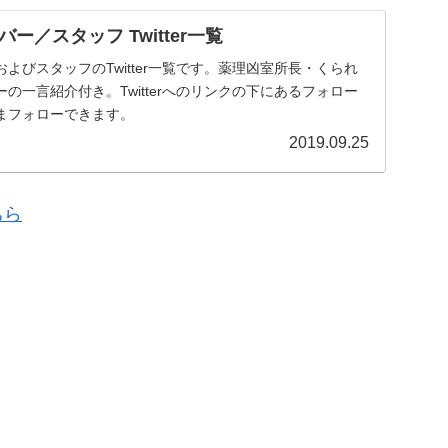
ー／スタッフ Twitter一覧
よびスタッフのTwitter一覧です。薬理凶室所長・くられ
の一言紹介付き。Twitterへのリンクの下にあるフォロー
まフォローできます。
2019.09.25
ちら