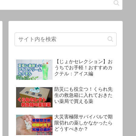
【じょかセレクション】お
うちでお手軽！おすすめカ
クテル：アイス編
防災にも役立つ！くられ先
生の救急箱に入れておきた
い薬局で買える薬
大災害極限サバイバルで期
限切れの薬しかなかったら
どうすべきか？