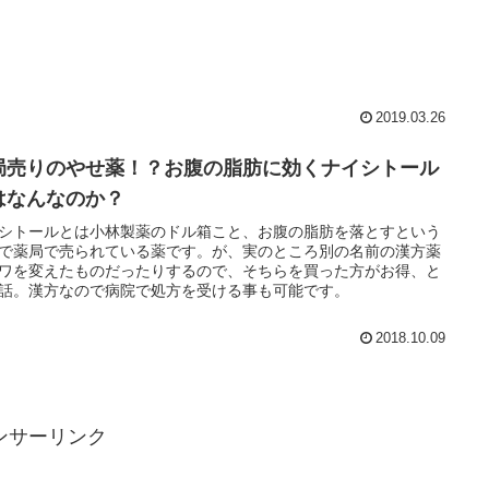
2019.03.26
局売りのやせ薬！？お腹の脂肪に効くナイシトール
はなんなのか？
シトールとは小林製薬のドル箱こと、お腹の脂肪を落とすという
で薬局で売られている薬です。が、実のところ別の名前の漢方薬
ワを変えたものだったりするので、そちらを買った方がお得、と
話。漢方なので病院で処方を受ける事も可能です。
2018.10.09
ンサーリンク