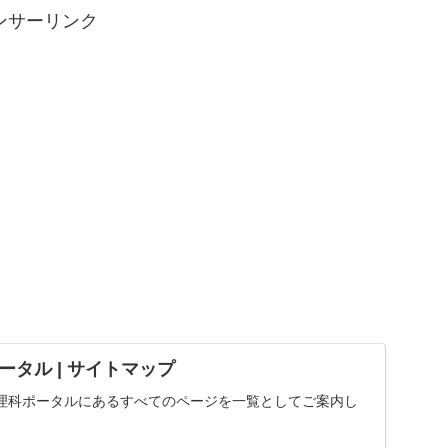
ンサーリンク
タル | サイトマップ
理科ポータルにあるすべてのページを一覧としてご案内し