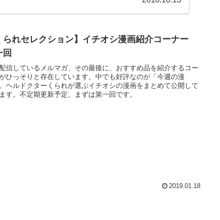
くられセレクション】イチオシ漫画紹介コーナー
一回
配信しているメルマガ、その最後に、おすすめ品を紹介するコー
がひっそりと存在しています。中でも好評なのが「今週の漫
。ヘルドクターくられが選ぶイチオシの漫画をまとめて公開して
ます。不定期更新予定、まずは第一回です。
2019.01.18