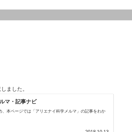
意しました。
ルマ・記事ナビ
め、本ページでは「アリエナイ科学メルマ」の記事をわか
。
2018.10.13