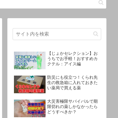
【じょかセレクション】お
うちでお手軽！おすすめカ
クテル：アイス編
防災にも役立つ！くられ先
生の救急箱に入れておきた
い薬局で買える薬
大災害極限サバイバルで期
限切れの薬しかなかったら
どうすべきか？