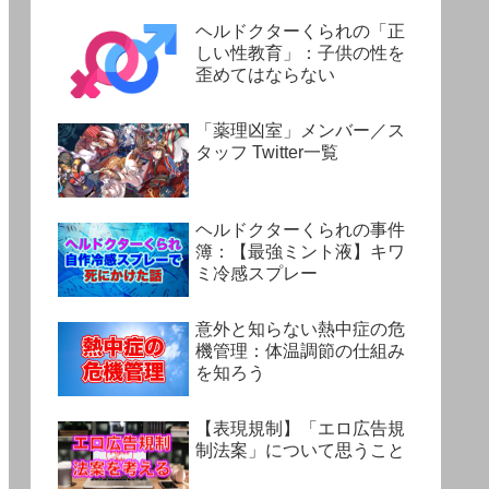
ヘルドクターくられの「正
しい性教育」：子供の性を
歪めてはならない
「薬理凶室」メンバー／ス
タッフ Twitter一覧
ヘルドクターくられの事件
簿：【最強ミント液】キワ
ミ冷感スプレー
意外と知らない熱中症の危
機管理：体温調節の仕組み
を知ろう
【表現規制】「エロ広告規
制法案」について思うこと