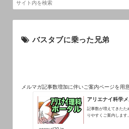
バスタブに乗った兄弟
メルマガ記事数増加に伴いご案内ページを用
アリエナイ科学メ
記事数が増えてきたた
りやすくご案内します