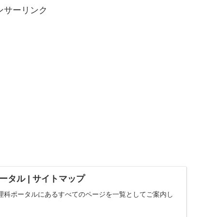
ンサーリンク
タル | サイトマップ
理科ポータルにあるすべてのページを一覧としてご案内し