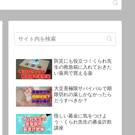
防災にも役立つ！くられ先
生の救急箱に入れておきた
い薬局で買える薬
大災害極限サバイバルで期
限切れの薬しかなかったら
どうすべきか？
怪しい募金に気をつけよ
う・くられ先生の募金詐欺
講座