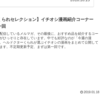
くられセレクション】イチオシ漫画紹介コーナー
一回
配信しているメルマガ、その最後に、おすすめ品を紹介するコー
がひっそりと存在しています。中でも好評なのが「今週の漫
。ヘルドクターくられが選ぶイチオシの漫画をまとめて公開して
ます。不定期更新予定、まずは第一回です。
2019.01.18