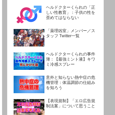
ヘルドクターくられの「正
しい性教育」：子供の性を
歪めてはならない
「薬理凶室」メンバー／ス
タッフ Twitter一覧
ヘルドクターくられの事件
簿：【最強ミント液】キワ
ミ冷感スプレー
意外と知らない熱中症の危
機管理：体温調節の仕組み
を知ろう
【表現規制】「エロ広告規
制法案」について思うこと