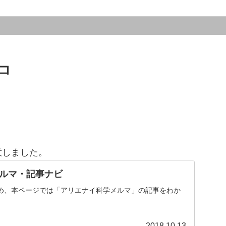
コ
意しました。
ルマ・記事ナビ
め、本ページでは「アリエナイ科学メルマ」の記事をわか
。
2018.10.13