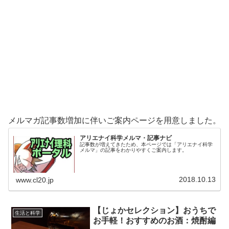
メルマガ記事数増加に伴いご案内ページを用意しました。
アリエナイ科学メルマ・記事ナビ
記事数が増えてきたため、本ページでは「アリエナイ科学
メルマ」の記事をわかりやすくご案内します。
2018.10.13
www.cl20.jp
【じょかセレクション】おうちで
生活と科学
お手軽！おすすめのお酒：焼酎編