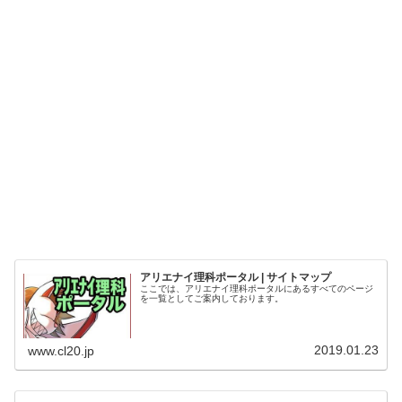
アリエナイ理科ポータル | サイトマップ
ここでは、アリエナイ理科ポータルにあるすべてのページ
を一覧としてご案内しております。
2019.01.23
www.cl20.jp