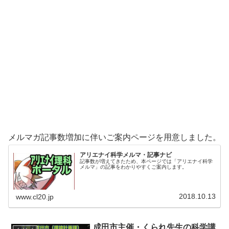
メルマガ記事数増加に伴いご案内ページを用意しました。
アリエナイ科学メルマ・記事ナビ
記事数が増えてきたため、本ページでは「アリエナイ科学
メルマ」の記事をわかりやすくご案内します。
2018.10.13
www.cl20.jp
成田市主催・くられ先生の科学講