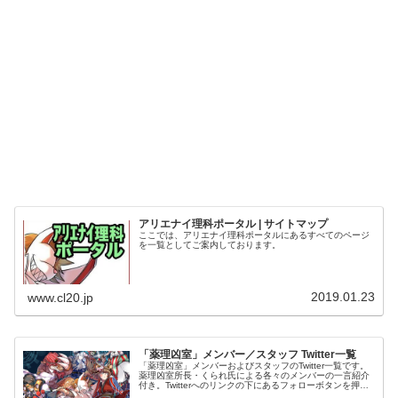
アリエナイ理科ポータル | サイトマップ
ここでは、アリエナイ理科ポータルにあるすべてのページ
を一覧としてご案内しております。
2019.01.23
www.cl20.jp
「薬理凶室」メンバー／スタッフ Twitter一覧
「薬理凶室」メンバーおよびスタッフのTwitter一覧です。
薬理凶室所長・くられ氏による各々のメンバーの一言紹介
付き。Twitterへのリンクの下にあるフォローボタンを押す
とそのままフォローできます。