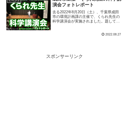
イベント
演会フォトレポート
去る2022年8月20日（土）、千葉県成田
市の環境計画課の主催で、くられ先生の
科学講演会が実施されました。題して
「暮らしをとりまく科学解像度を上げよ
う！〜日用品・薬品・化粧品・調味料
2022.08.27
等〜」です。当日の様子をフォトレポー
トとしてお送りします！
スポンサーリンク