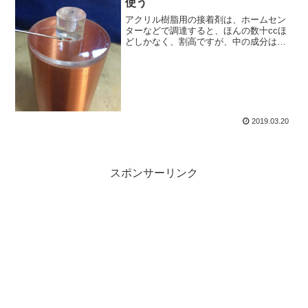
使う
アクリル樹脂用の接着剤は、ホームセン
ターなどで調達すると、ほんの数十ccほ
どしかなく、割高ですが、中の成分は
「ジクロロメタン」と呼ばれるもので
す。これは試薬として一般的に販売され
ており、そちらを買うと大幅に安上がり
になります。
2019.03.20
スポンサーリンク