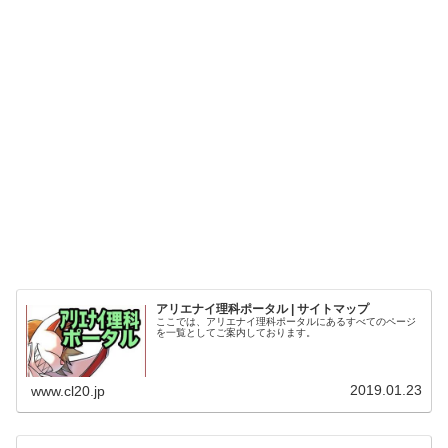
アリエナイ理科ポータル | サイトマップ
ここでは、アリエナイ理科ポータルにあるすべてのページ
を一覧としてご案内しております。
2019.01.23
www.cl20.jp