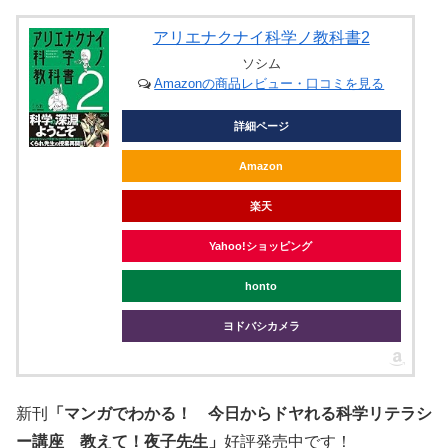
アリエナクナイ科学ノ教科書2
ソシム
Amazonの商品レビュー・口コミを見る
詳細ページ
Amazon
楽天
Yahoo!ショッピング
honto
ヨドバシカメラ
新刊
「マンガでわかる！ 今日からドヤれる科学リテラシ
ー講座 教えて！夜子先生」
好評発売中です！