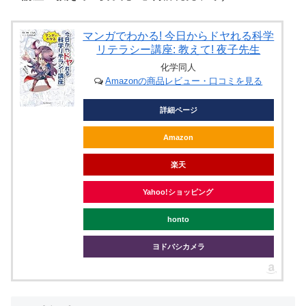
マンガでわかる! 今日からドヤれる科学
リテラシー講座: 教えて! 夜子先生
化学同人
Amazonの商品レビュー・口コミを見る
詳細ページ
Amazon
楽天
Yahoo!ショッピング
honto
ヨドバシカメラ