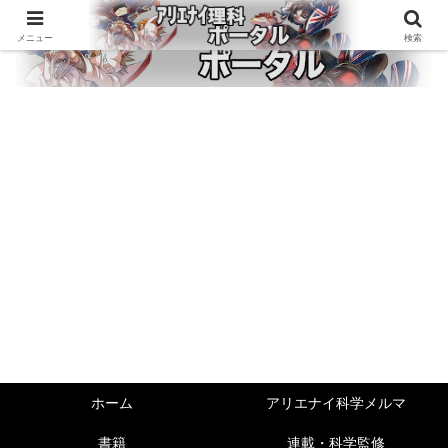
メニュー
検索
ホーム
アリエナイ科学メルマ
書籍
連載・科学監修