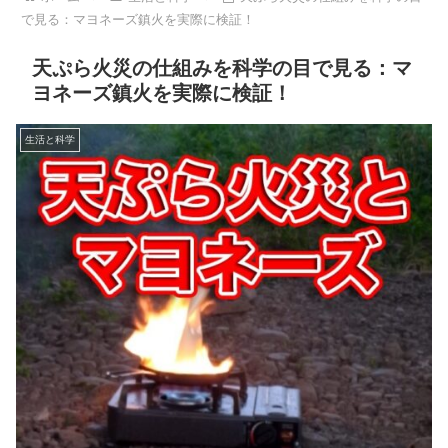
で見る：マヨネーズ鎮火を実際に検証！
天ぷら火災の仕組みを科学の目で見る：マ
ヨネーズ鎮火を実際に検証！
生活と科学