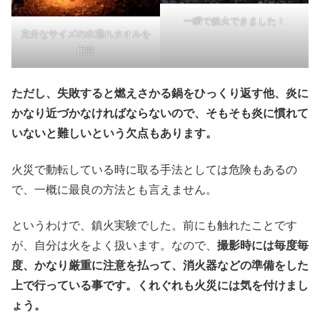
一瞬で鎮火できました！
充分なサイズの水濡れタオルを
用意
ただし、失敗すると燃えさかる鍋をひっくり返す他、炎に
かなり近づかなければならないので、そもそも炎に慣れて
いないと難しいという欠点もあります。
火災で動転している時に取る手法としては危険もあるの
で、一概に最良の方法とも言えません。
というわけで、鎮火実験でした。前にも触れたことです
が、自分は火をよく扱います。なので、
撮影時には毎度毎
度、かなり厳重に注意を払って、消火器などの準備をした
上で行っている事です。くれぐれも火災には気を付けまし
ょう。