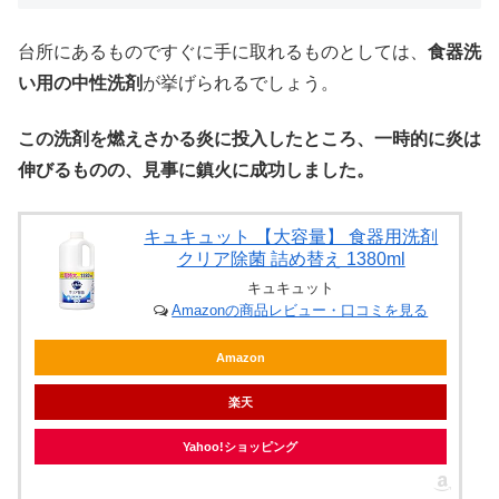
台所にあるものですぐに手に取れるものとしては、
食器洗
い用の中性洗剤
が挙げられるでしょう。
この洗剤を燃えさかる炎に投入したところ、一時的に炎は
伸びるものの、見事に鎮火に成功しました。
キュキュット 【大容量】 食器用洗剤
クリア除菌 詰め替え 1380ml
キュキュット
Amazonの商品レビュー・口コミを見る
Amazon
楽天
Yahoo!ショッピング