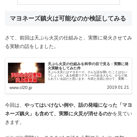
マヨネーズ鎮火は可能なのか検証してみる
さて、前回は天ぷら火災の仕組みと、実際に発火させてみ
る実験の話をしました。
天ぷら火災の仕組みを科学の目で見る：実際に発
火実験をしてみた件
天ぷら火災にはマヨネーズ。そんな話を聞いたことはない
でしょうか。ある程度リテラシーのある人なら、かなり知
られている話だと思います。今回と次回に分けて、実際に
天ぷら火災を起こし、それにマヨネーズが使えるのかどう
かを検証します。
2019.01.21
www.cl20.jp
今回は、
やってはいけない例や、話の発端になった「マヨ
ネーズ鎮火」も含めて、実際に火災が消せるのか
を見てい
きます。