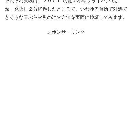
それぞれ実験は、２００mLの油を小型フライパンで加
熱。発火し２分経過したところで、いわゆる台所で対処で
きそうな天ぷら火災の消火方法を実際に検証してみます。
スポンサーリンク