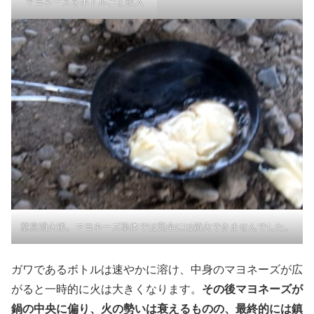
マヨネーズをボトルごと投入
窒息消火後。マヨネーズ単体では完全には鎮火できませんでした。
ガワであるボトルは速やかに溶け、中身のマヨネーズが広
がると一時的に火は大きくなります。
その後マヨネーズが
鍋の中央に偏り、火の勢いは衰えるものの、最終的には鎮