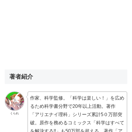
著者紹介
作家、科学監修。「科学は楽しい！」を広め
るため科学書分野で20年以上活動。著作
くられ
「アリエナイ理科」シリーズ累計5０万部突
破。原作を務めるコミックス「科学はすべて
を解決する!!」も50万部を超える。著作「ア