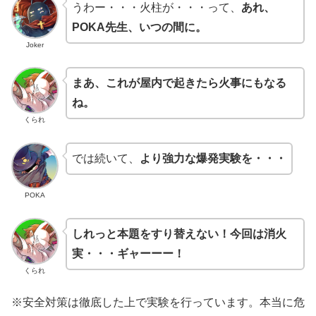
うわー・・・火柱が・・・って、
あれ、
POKA先生、いつの間に。
Joker
まあ、これが屋内で起きたら火事にもなる
ね。
くられ
では続いて、
より強力な爆発実験を・・・
POKA
しれっと本題をすり替えない！今回は消火
実・・・ギャーーー！
くられ
※安全対策は徹底した上で実験を行っています。本当に危