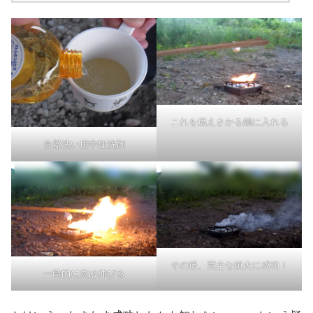
これを燃えさかる鍋に入れる
食器洗い用中性洗剤
その後、完全な鎮火に成功！
一時的に炎は伸びる