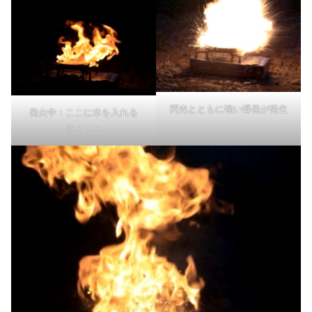
閃光とともに強い爆発が発生
発火中：ここに水を入れる
と・・・