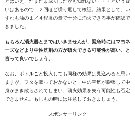
とはいえ、たまたま成功したかも知れない・・・という疑
いはあるので、２回ほど繰り返して検証。結果として、い
ずれも油の１／４程度の量で十分に消火できる事が確認で
きました。
もちろん消火器とまではいきませんが、緊急時にはマヨネ
ーズなどより中性洗剤の方が鎮火できる可能性が高い、と
言って良いでしょう。
なお、ボトルごと投入しても同様の効果は見込めると思い
ますが、フタを取っておかないと、中の空気が膨張して中
身がまき散らされてしまい、消火効果を失う可能性も否定
できません。もしもの時には注意しておきましょう。
スポンサーリンク