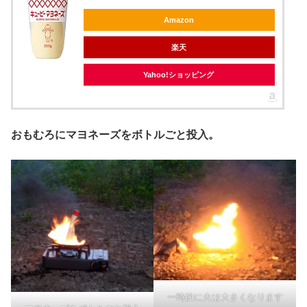
Amazon
楽天
Yahoo!ショッピング
おもむろにマヨネーズをボトルごと投入。
一時的に火は大きくなります