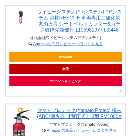
ワイピーシステム(Ypシステム) YPシス
テム 消棒RESCUE 車両専用二酸化炭
素消火具 シートベルトカッター&ガラ
ス破砕先端部付 1105981977 bt0448
株式会社ワイピーシステム(YPシステム)
Amazonの商品レビュー・口コミを見る
Amazon
楽天
Yahoo!ショッピング
ヤマトプロテック(Yamato Protec) 粉末
(ABC)消火器 【蓄圧式】 3型 FM1000X
ヤマトプロテック(Yamato Protec)
Amazonの商品レビュー・口コミを見る