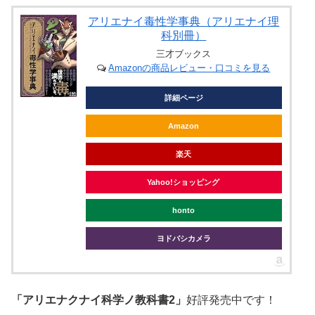
アリエナイ毒性学事典（アリエナイ理
科別冊）
三才ブックス
Amazonの商品レビュー・口コミを見る
詳細ページ
Amazon
楽天
Yahoo!ショッピング
honto
ヨドバシカメラ
「アリエナクナイ科学ノ教科書2」
好評発売中です！