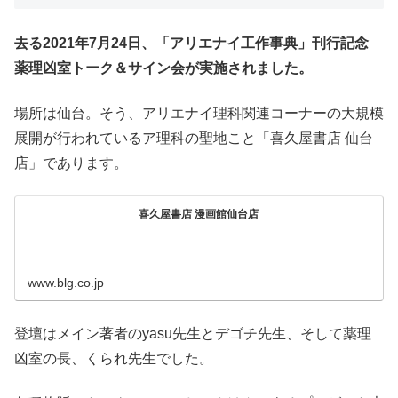
去る2021年7月24日、「アリエナイ工作事典」刊行記念
薬理凶室トーク＆サイン会が実施されました。
場所は仙台。そう、アリエナイ理科関連コーナーの大規模
展開が行われているア理科の聖地こと「喜久屋書店 仙台
店」であります。
喜久屋書店 漫画館仙台店
www.blg.co.jp
登壇はメイン著者のyasu先生とデゴチ先生、そして薬理
凶室の長、くられ先生でした。