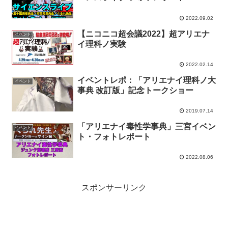
2022.09.02
【ニコニコ超会議2022】超アリエナ
イベント
イ理科ノ実験
2022.02.14
イベントレポ：「アリエナイ理科ノ大
イベント
事典 改訂版」記念トークショー
2019.07.14
「アリエナイ毒性学事典」三宮イベン
イベント
ト・フォトレポート
2022.08.06
スポンサーリンク