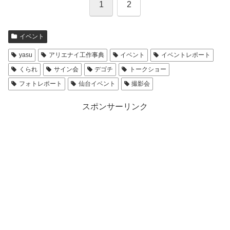
1
2
イベント
yasu
アリエナイ工作事典
イベント
イベントレポート
くられ
サイン会
デゴチ
トークショー
フォトレポート
仙台イベント
撮影会
スポンサーリンク