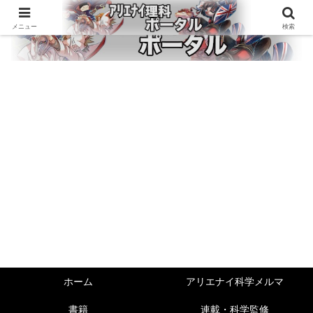
メニュー
検索
ホーム
アリエナイ科学メルマ
書籍
連載・科学監修