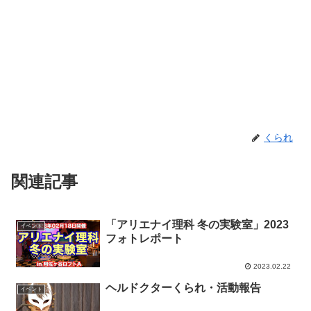
くられ
関連記事
「アリエナイ理科 冬の実験室」2023
イベント
フォトレポート
2023.02.22
ヘルドクターくられ・活動報告
イベント