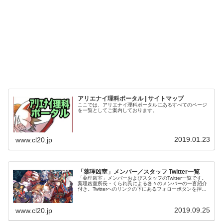
アリエナイ理科ポータル | サイトマップ
ここでは、アリエナイ理科ポータルにあるすべてのページ
を一覧としてご案内しております。
2019.01.23
www.cl20.jp
「薬理凶室」メンバー／スタッフ Twitter一覧
「薬理凶室」メンバーおよびスタッフのTwitter一覧です。
薬理凶室所長・くられ氏による各々のメンバーの一言紹介
付き。Twitterへのリンクの下にあるフォローボタンを押す
とそのままフォローできます。
2019.09.25
www.cl20.jp