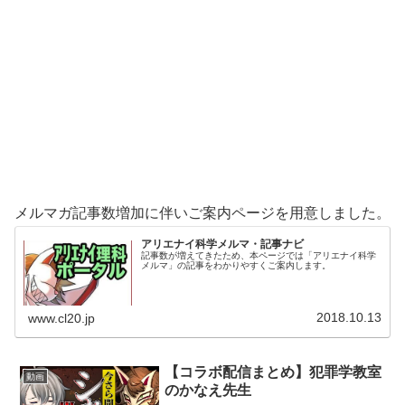
メルマガ記事数増加に伴いご案内ページを用意しました。
アリエナイ科学メルマ・記事ナビ
記事数が増えてきたため、本ページでは「アリエナイ科学
メルマ」の記事をわかりやすくご案内します。
2018.10.13
www.cl20.jp
【コラボ配信まとめ】犯罪学教室
動画
のかなえ先生