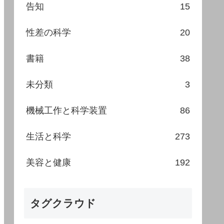
告知
15
性差の科学
20
書籍
38
未分類
3
機械工作と科学装置
86
生活と科学
273
美容と健康
192
タグクラウド