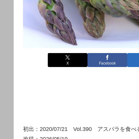
X
Facebook
初出：2020/07/21 Vol.390 アスパラ