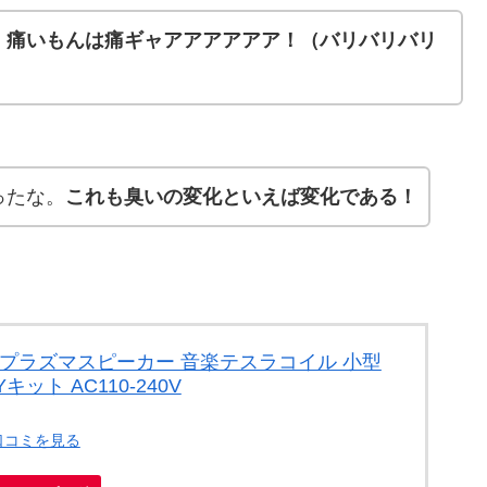
、
痛いもんは痛ギャアアアアアア！（バリバリバリ
ったな。
これも臭いの変化といえば変化である！
 プラズマスピーカー 音楽テスラコイル 小型
ット AC110-240V
口コミを見る