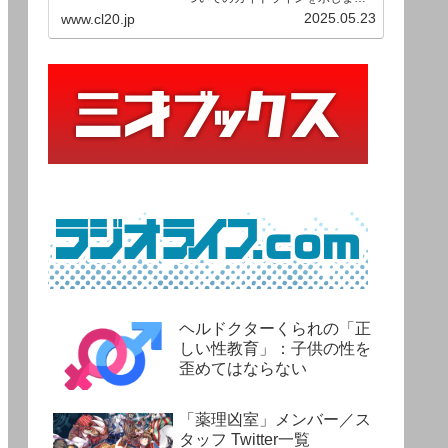
す。ご利用の場合は当ガイドライ
2025.05.23
www.cl20.jp
ンを遵守して頂けますよう、よろ
しくお願い申し上げます。
ヘルドクターくられの「正
しい性教育」：子供の性を
歪めてはならない
「薬理凶室」メンバー／ス
タッフ Twitter一覧