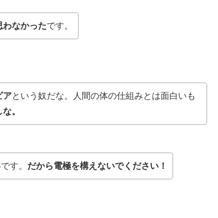
思わなかった
です。
ビア
という奴だな。人間の体の仕組みとは面白いも
しな。
いです。
だから電極を構えないでください！