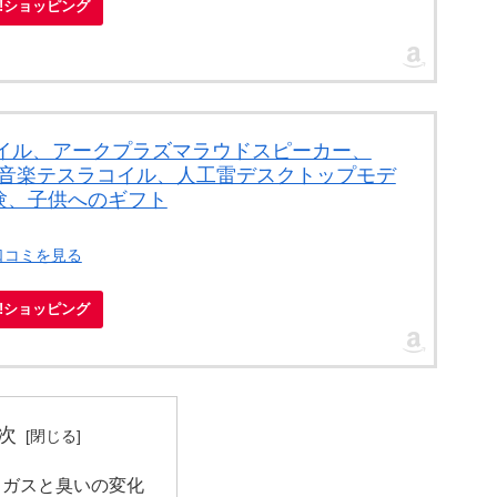
oo!ショッピング
スラコイル、アークプラズマラウドスピーカー、
ト音楽テスラコイル、人工雷デスクトップモデ
験、子供へのギフト
口コミを見る
oo!ショッピング
次
ラガスと臭いの変化