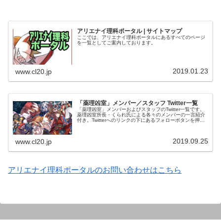
アリエナイ理科ポータル | サイトマップ
ここでは、アリエナイ理科ポータルにあるすべてのページ
を一覧としてご案内しております。
2019.01.23
www.cl20.jp
「薬理凶室」メンバー／スタッフ Twitter一覧
「薬理凶室」メンバーおよびスタッフのTwitter一覧です。
薬理凶室所長・くられ氏による各々のメンバーの一言紹介
付き。Twitterへのリンクの下にあるフォローボタンを押す
とそのままフォローできます。
2019.09.25
www.cl20.jp
アリエナイ理科ポータルのお問い合わせはこちら