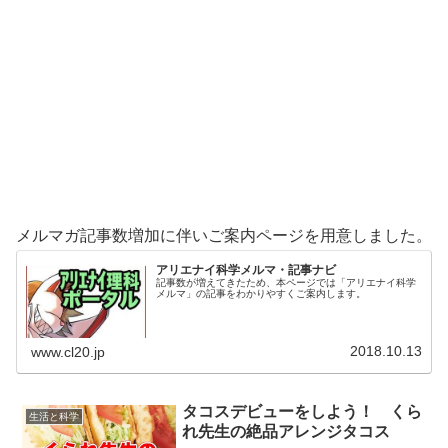
メルマガ記事数増加に伴いご案内ページを用意しました。
アリエナイ科学メルマ・記事ナビ
記事数が増えてきたため、本ページでは「アリエナイ科学
メルマ」の記事をわかりやすくご案内します。
2018.10.13
www.cl20.jp
タコスデビューをしよう！ くら
生活と科学
れ先生の絶品アレンジタコス