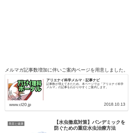
メルマガ記事数増加に伴いご案内ページを用意しました。
アリエナイ科学メルマ・記事ナビ
記事数が増えてきたため、本ページでは「アリエナイ科学
メルマ」の記事をわかりやすくご案内します。
2018.10.13
www.cl20.jp
【水虫徹底対策】パンデミックを
美容と健康
防ぐための重症水虫治療方法