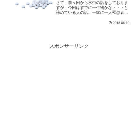
さて、前々回から水虫の話をしておりま
すが、今回はすでに一生物かな・・・と
諦めている人の話。一家に一人罹患者が
いると、遅かれ早かれ全員が感染者にな
ります。そうしてその感染者は、公衆の
2018.06.19
場でさらに感染者を広げていく・・・の
です。
スポンサーリンク