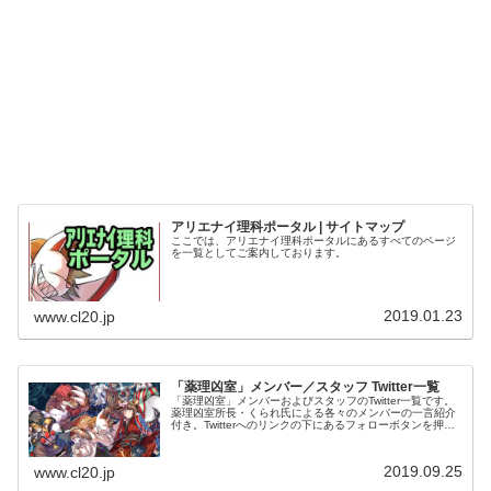
アリエナイ理科ポータル | サイトマップ
ここでは、アリエナイ理科ポータルにあるすべてのページ
を一覧としてご案内しております。
2019.01.23
www.cl20.jp
「薬理凶室」メンバー／スタッフ Twitter一覧
「薬理凶室」メンバーおよびスタッフのTwitter一覧です。
薬理凶室所長・くられ氏による各々のメンバーの一言紹介
付き。Twitterへのリンクの下にあるフォローボタンを押す
とそのままフォローできます。
2019.09.25
www.cl20.jp