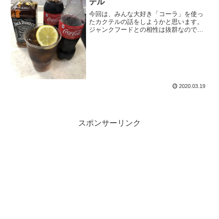
テル
今回は、みんな大好き「コーラ」を使っ
たカクテルの話をしようかと思います。
ジャンクフードとの相性は抜群なので、
カロリーが気になるもののとても美味し
くいただけます。割と簡単に作れるもの
も多いのでぜひご自宅でお楽しみくださ
い。
2020.03.19
スポンサーリンク