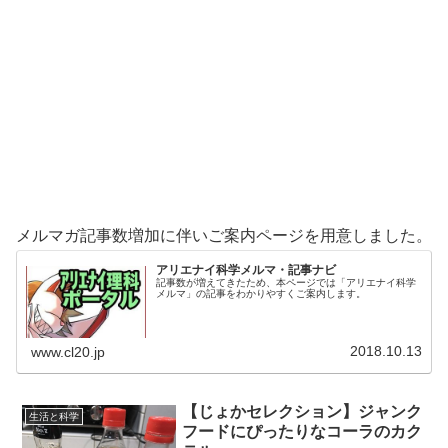
メルマガ記事数増加に伴いご案内ページを用意しました。
アリエナイ科学メルマ・記事ナビ
記事数が増えてきたため、本ページでは「アリエナイ科学
メルマ」の記事をわかりやすくご案内します。
2018.10.13
www.cl20.jp
【じょかセレクション】ジャンク
生活と科学
フードにぴったりなコーラのカク