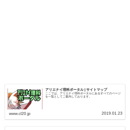
アリエナイ理科ポータル | サイトマップ
ここでは、アリエナイ理科ポータルにあるすべてのページ
を一覧としてご案内しております。
2019.01.23
www.cl20.jp