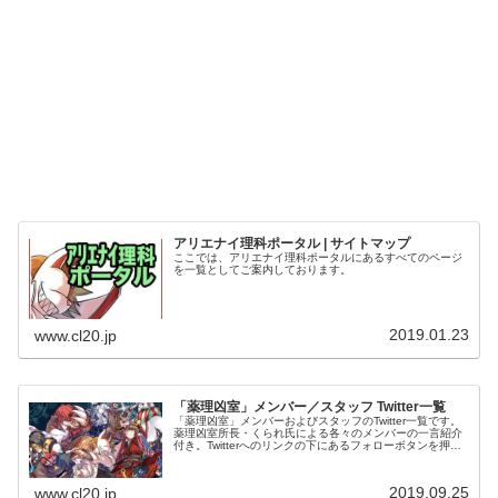
アリエナイ理科ポータル | サイトマップ
ここでは、アリエナイ理科ポータルにあるすべてのページ
を一覧としてご案内しております。
2019.01.23
www.cl20.jp
「薬理凶室」メンバー／スタッフ Twitter一覧
「薬理凶室」メンバーおよびスタッフのTwitter一覧です。
薬理凶室所長・くられ氏による各々のメンバーの一言紹介
付き。Twitterへのリンクの下にあるフォローボタンを押す
とそのままフォローできます。
2019.09.25
www.cl20.jp