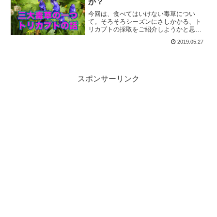
か？
今回は、食べてはいけない毒草につい
て。そろそろシーズンにさしかかる、ト
リカブトの採取をご紹介しようかと思い
ます。毒草を正しく見分けるのも、野草
2019.05.27
を採取する上で極めて重要な事なので、
山に立ち入る機会がある人は、しっかり
と学ぶべきかと思います。
スポンサーリンク