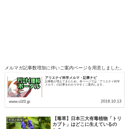
メルマガ記事数増加に伴いご案内ページを用意しました。
アリエナイ科学メルマ・記事ナビ
記事数が増えてきたため、本ページでは「アリエナイ科学
メルマ」の記事をわかりやすくご案内します。
2018.10.13
www.cl20.jp
【毒草】日本三大有毒植物「トリ
生活と科学
カブト」はどこに生えているの