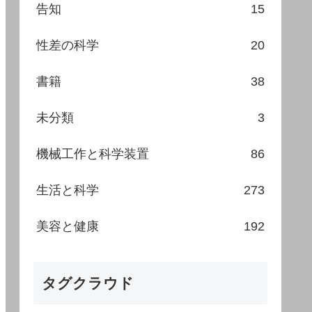
告知
15
性差の科学
20
書籍
38
未分類
3
機械工作と科学装置
86
生活と科学
273
美容と健康
192
タグクラウド