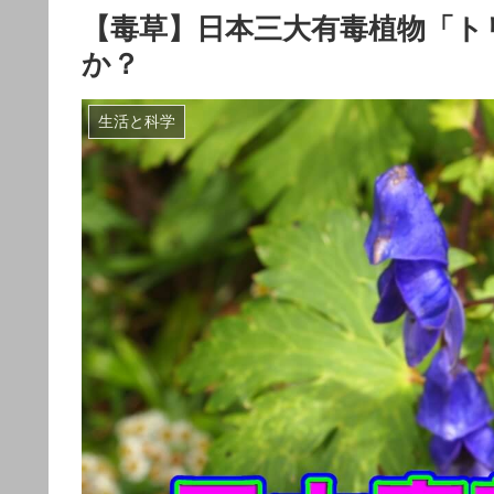
【毒草】日本三大有毒植物「ト
か？
生活と科学