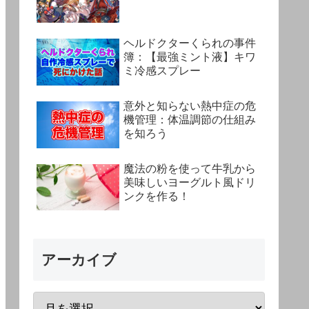
ヘルドクターくられの事件
簿：【最強ミント液】キワ
ミ冷感スプレー
意外と知らない熱中症の危
機管理：体温調節の仕組み
を知ろう
魔法の粉を使って牛乳から
美味しいヨーグルト風ドリ
ンクを作る！
アーカイブ