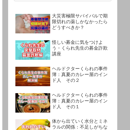
大災害極限サバイバルで期
限切れの薬しかなかったら
どうすべきか？
怪しい募金に気をつけよ
う・くられ先生の募金詐欺
講座
ヘルドクターくられの事件
簿：真夏のカレー屋のイン
ド人 その２
ヘルドクターくられの事件
簿：真夏のカレー屋のイン
ド人 その１
体から出ていく水分とミネ
ラルの関係：不足しがちな