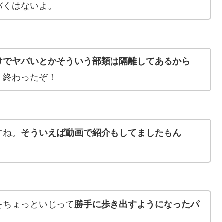
バくはないよ。
けでヤバいとかそういう部類は隔離してあるから
終わったぞ！
すね。
そういえば動画で紹介もしてましたもん
をちょっといじって
勝手に歩き出すようになったパ