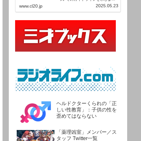
す。ご利用の場合は当ガイドライ
2025.05.23
www.cl20.jp
ンを遵守して頂けますよう、よろ
しくお願い申し上げます。
ヘルドクターくられの「正
しい性教育」：子供の性を
歪めてはならない
「薬理凶室」メンバー／ス
タッフ Twitter一覧