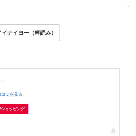
ノイナイヨー（棒読み）
）
口コミを見る
oo!ショッピング