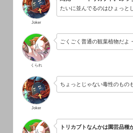
たいに並んでるのはひょっと
Joker
ごくごく普通の観葉植物だよ
くられ
ちょっとじゃない毒性のもの
Joker
トリカブトなんかは園芸品種