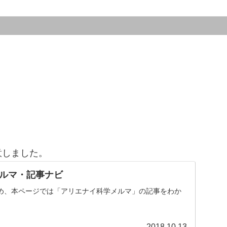
意しました。
ルマ・記事ナビ
め、本ページでは「アリエナイ科学メルマ」の記事をわか
。
2018.10.13