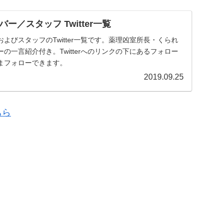
ー／スタッフ Twitter一覧
よびスタッフのTwitter一覧です。薬理凶室所長・くられ
の一言紹介付き。Twitterへのリンクの下にあるフォロー
まフォローできます。
2019.09.25
ちら