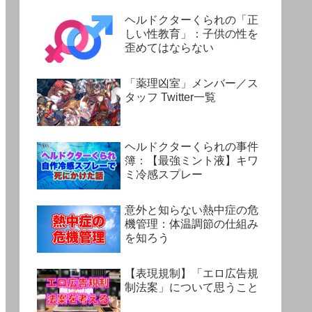
ヘルドクターくられの「正
しい性教育」：子供の性を
歪めてはならない
「薬理凶室」メンバー／ス
タッフ Twitter一覧
ヘルドクターくられの事件
簿：【最強ミント液】キワ
ミ冷感スプレー
意外と知らない熱中症の危
機管理：体温調節の仕組み
を知ろう
【表現規制】「エロ広告規
制法案」について思うこと