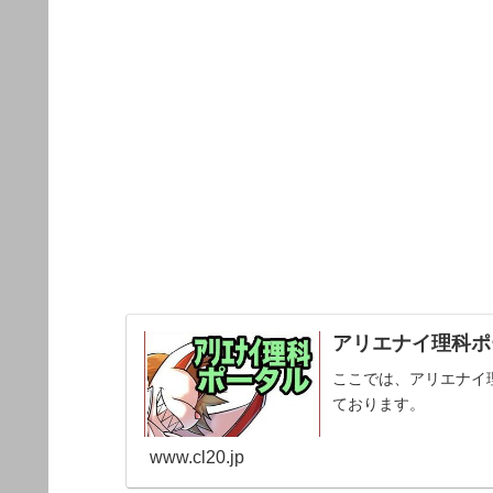
アリエナイ理科ポー
ここでは、アリエナイ
ております。
www.cl20.jp