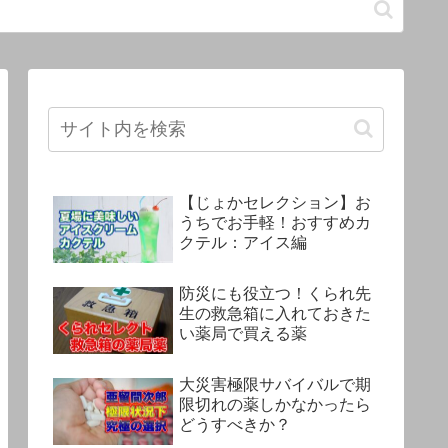
【じょかセレクション】お
うちでお手軽！おすすめカ
クテル：アイス編
防災にも役立つ！くられ先
生の救急箱に入れておきた
い薬局で買える薬
大災害極限サバイバルで期
限切れの薬しかなかったら
どうすべきか？