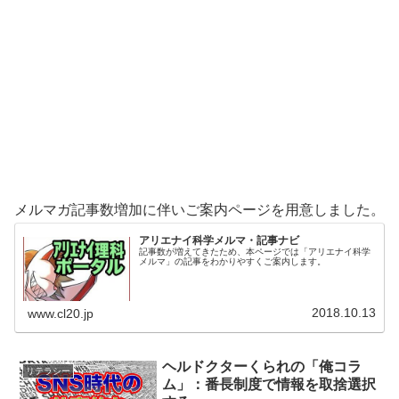
メルマガ記事数増加に伴いご案内ページを用意しました。
アリエナイ科学メルマ・記事ナビ
記事数が増えてきたため、本ページでは「アリエナイ科学
メルマ」の記事をわかりやすくご案内します。
2018.10.13
www.cl20.jp
ヘルドクターくられの「俺コラ
リテラシー
ム」：番長制度で情報を取捨選択