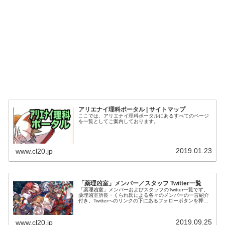
アリエナイ理科ポータル | サイトマップ
ここでは、アリエナイ理科ポータルにあるすべてのページ
を一覧としてご案内しております。
2019.01.23
www.cl20.jp
「薬理凶室」メンバー／スタッフ Twitter一覧
「薬理凶室」メンバーおよびスタッフのTwitter一覧です。
薬理凶室所長・くられ氏による各々のメンバーの一言紹介
付き。Twitterへのリンクの下にあるフォローボタンを押す
とそのままフォローできます。
2019.09.25
www.cl20.jp