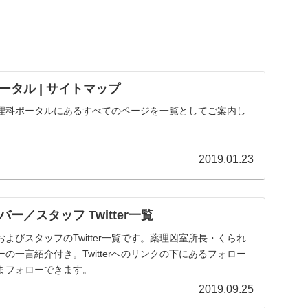
タル | サイトマップ
理科ポータルにあるすべてのページを一覧としてご案内し
2019.01.23
ー／スタッフ Twitter一覧
よびスタッフのTwitter一覧です。薬理凶室所長・くられ
の一言紹介付き。Twitterへのリンクの下にあるフォロー
まフォローできます。
2019.09.25