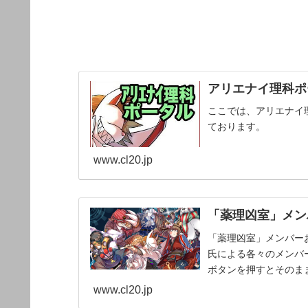
アリエナイ理科ポー
ここでは、アリエナイ
ております。
www.cl20.jp
「薬理凶室」メンバ
「薬理凶室」メンバーお
氏による各々のメンバー
ボタンを押すとそのま
www.cl20.jp