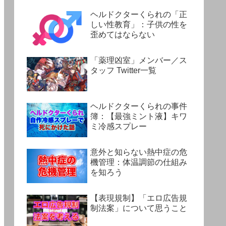
ヘルドクターくられの「正
しい性教育」：子供の性を
歪めてはならない
「薬理凶室」メンバー／ス
タッフ Twitter一覧
ヘルドクターくられの事件
簿：【最強ミント液】キワ
ミ冷感スプレー
意外と知らない熱中症の危
機管理：体温調節の仕組み
を知ろう
【表現規制】「エロ広告規
制法案」について思うこと