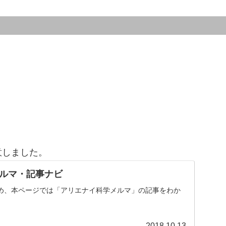
意しました。
ルマ・記事ナビ
め、本ページでは「アリエナイ科学メルマ」の記事をわか
。
2018.10.13