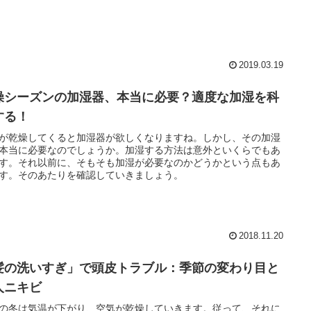
2019.03.19
燥シーズンの加湿器、本当に必要？適度な加湿を科
する！
が乾燥してくると加湿器が欲しくなりますね。しかし、その加湿
本当に必要なのでしょうか。加湿する方法は意外といくらでもあ
す。それ以前に、そもそも加湿が必要なのかどうかという点もあ
す。そのあたりを確認していきましょう。
2018.11.20
髪の洗いすぎ」で頭皮トラブル：季節の変わり目と
人ニキビ
の冬は気温が下がり、空気が乾燥していきます。従って、それに