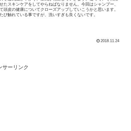
せたスキンケアをしてやらねばなりません。今回はシャンプー、
て頭皮の健康についてクローズアップしていこうかと思います。
たび触れている事ですが、洗いすぎも良くないです。
2018.11.24
ンサーリンク