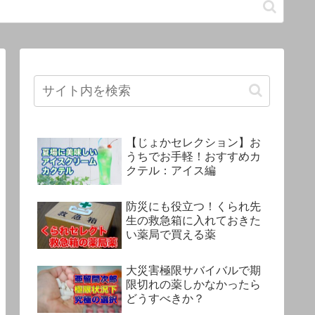
【じょかセレクション】お
うちでお手軽！おすすめカ
クテル：アイス編
防災にも役立つ！くられ先
生の救急箱に入れておきた
い薬局で買える薬
大災害極限サバイバルで期
限切れの薬しかなかったら
どうすべきか？