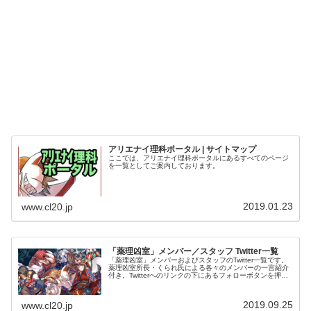
アリエナイ理科ポータル | サイトマップ
ここでは、アリエナイ理科ポータルにあるすべてのページ
を一覧としてご案内しております。
2019.01.23
www.cl20.jp
「薬理凶室」メンバー／スタッフ Twitter一覧
「薬理凶室」メンバーおよびスタッフのTwitter一覧です。
薬理凶室所長・くられ氏による各々のメンバーの一言紹介
付き。Twitterへのリンクの下にあるフォローボタンを押す
とそのままフォローできます。
2019.09.25
www.cl20.jp