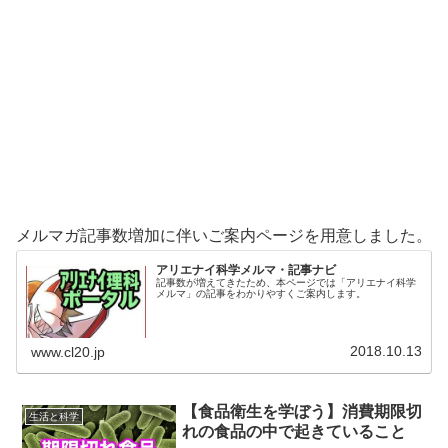
メルマガ記事数増加に伴いご案内ページを用意しました。
アリエナイ科学メルマ・記事ナビ
記事数が増えてきたため、本ページでは「アリエナイ科学
メルマ」の記事をわかりやすくご案内します。
2018.10.13
www.cl20.jp
【食品衛生を学ぼう】消費期限切
生活と科学
れの食品の中で起きていること