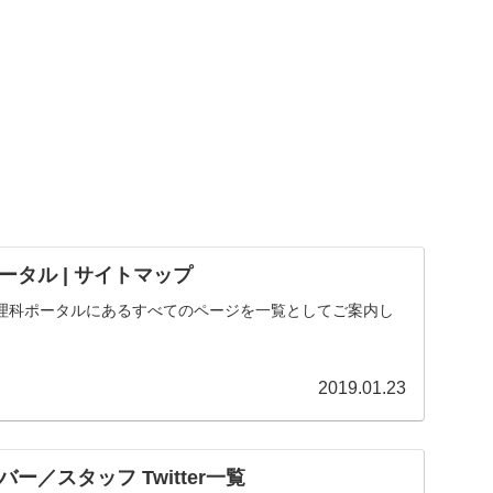
タル | サイトマップ
理科ポータルにあるすべてのページを一覧としてご案内し
2019.01.23
ー／スタッフ Twitter一覧