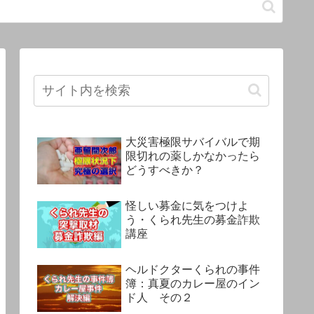
大災害極限サバイバルで期
限切れの薬しかなかったら
どうすべきか？
怪しい募金に気をつけよ
う・くられ先生の募金詐欺
講座
ヘルドクターくられの事件
簿：真夏のカレー屋のイン
ド人 その２