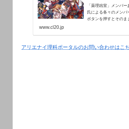
「薬理凶室」メンバーお
氏による各々のメンバー
ボタンを押すとそのま
www.cl20.jp
アリエナイ理科ポータルのお問い合わせはこ