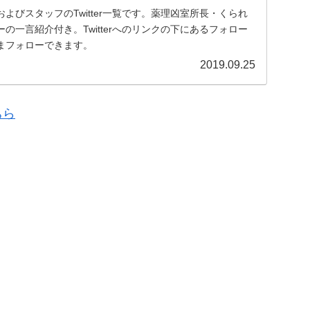
よびスタッフのTwitter一覧です。薬理凶室所長・くられ
の一言紹介付き。Twitterへのリンクの下にあるフォロー
まフォローできます。
2019.09.25
ちら