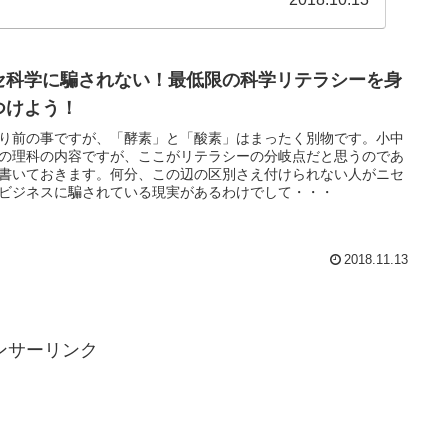
セ科学に騙されない！最低限の科学リテラシーを身
つけよう！
り前の事ですが、「酵素」と「酸素」はまったく別物です。小中
の理科の内容ですが、ここがリテラシーの分岐点だと思うのであ
書いておきます。何分、この辺の区別さえ付けられない人がニセ
ビジネスに騙されている現実があるわけでして・・・
2018.11.13
ンサーリンク