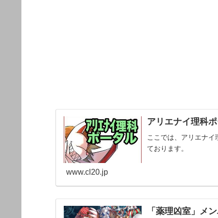
アリエナイ理科ポー
ここでは、アリエナイ
ております。
www.cl20.jp
「薬理凶室」メンバ