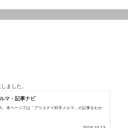
意しました。
ルマ・記事ナビ
め、本ページでは「アリエナイ科学メルマ」の記事をわか
。
2018.10.13