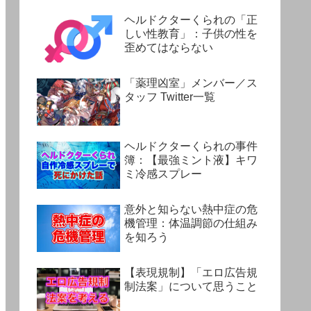
ヘルドクターくられの「正
しい性教育」：子供の性を
歪めてはならない
「薬理凶室」メンバー／ス
タッフ Twitter一覧
ヘルドクターくられの事件
簿：【最強ミント液】キワ
ミ冷感スプレー
意外と知らない熱中症の危
機管理：体温調節の仕組み
を知ろう
【表現規制】「エロ広告規
制法案」について思うこと