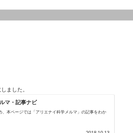
意しました。
ルマ・記事ナビ
め、本ページでは「アリエナイ科学メルマ」の記事をわか
。
2018.10.13