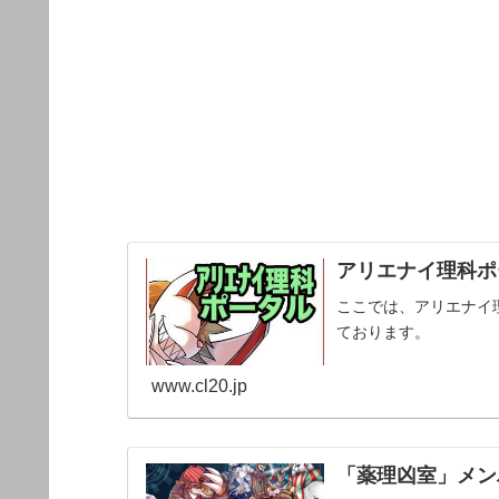
アリエナイ理科ポー
ここでは、アリエナイ
ております。
www.cl20.jp
「薬理凶室」メンバ