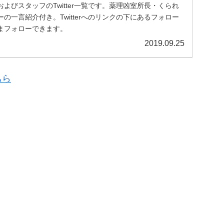
よびスタッフのTwitter一覧です。薬理凶室所長・くられ
の一言紹介付き。Twitterへのリンクの下にあるフォロー
まフォローできます。
2019.09.25
ちら