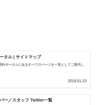
タル | サイトマップ
理科ポータルにあるすべてのページを一覧としてご案内し
2019.01.23
ー／スタッフ Twitter一覧