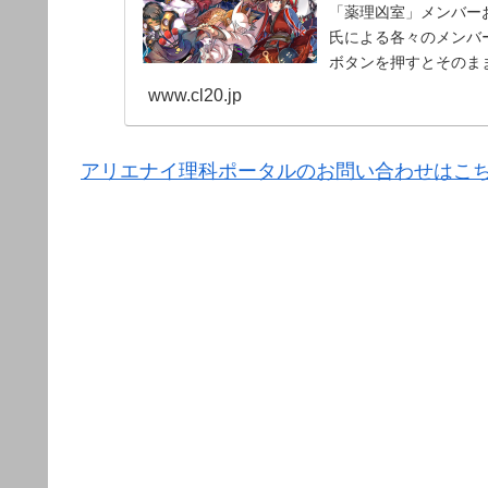
「薬理凶室」メンバーお
氏による各々のメンバー
ボタンを押すとそのま
www.cl20.jp
アリエナイ理科ポータルのお問い合わせはこ