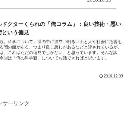
ルドクターくられの「俺コラム」：良い技術・悪い
術という偏見
観。科学について、世の中に役立つ明るい面と人や社会に危害を
る闇の面がある、つまり良し悪しがあるなどと評されているが、
は、これはただの偏見でしかない、と思っています。そんな訳
今回は「俺の科学観」についてお話できればと思います。
2019.12.03
ンサーリンク