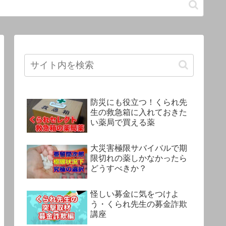
防災にも役立つ！くられ先
生の救急箱に入れておきた
い薬局で買える薬
大災害極限サバイバルで期
限切れの薬しかなかったら
どうすべきか？
怪しい募金に気をつけよ
う・くられ先生の募金詐欺
講座