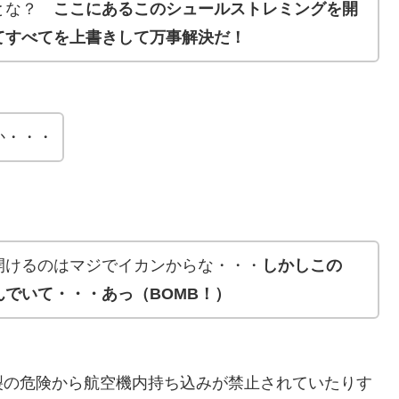
るとな？
ここにあるこのシュールストレミングを開
てすべてを上書きして万事解決だ！
か・・・
開けるのはマジでイカンからな・・・
しかしこの
でいて・・・あっ（BOMB！）
裂の危険から航空機内持ち込みが禁止されていたりす