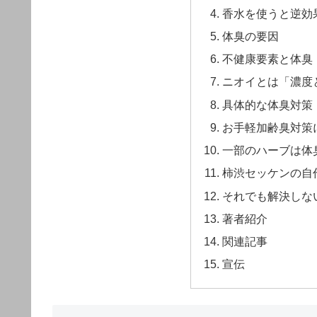
香水を使うと逆効
体臭の要因
不健康要素と体臭
ニオイとは「濃度
具体的な体臭対策
お手軽加齢臭対策
一部のハーブは体
柿渋セッケンの自
それでも解決しな
著者紹介
関連記事
宣伝