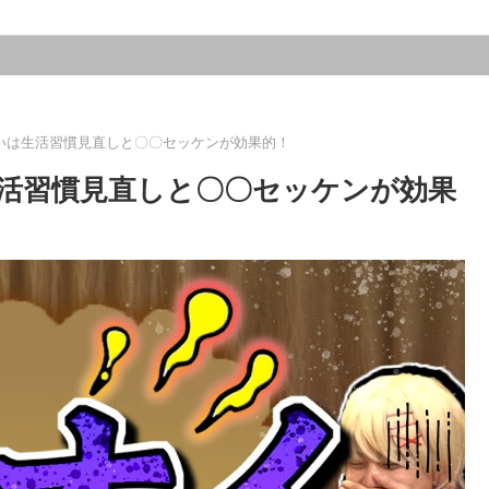
いは生活習慣見直しと〇〇セッケンが効果的！
活習慣見直しと〇〇セッケンが効果