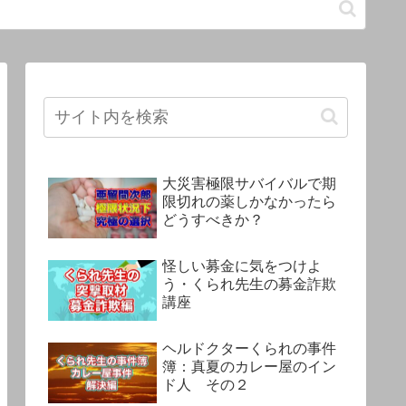
大災害極限サバイバルで期
限切れの薬しかなかったら
どうすべきか？
怪しい募金に気をつけよ
う・くられ先生の募金詐欺
講座
ヘルドクターくられの事件
簿：真夏のカレー屋のイン
ド人 その２