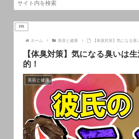
PR
ホーム
美容と健康
【体臭対策】気になる臭
【体臭対策】気になる臭いは生
的！
美容と健康