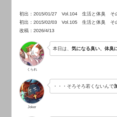
初出：2015/01/27 Vol.104 生活と体臭 
初出：2015/02/03 Vol.105 生活と体臭 
改稿：2026/4/13
本日は、
気になる臭い、体臭
くられ
・・・そろそろ若くないんで
Joker