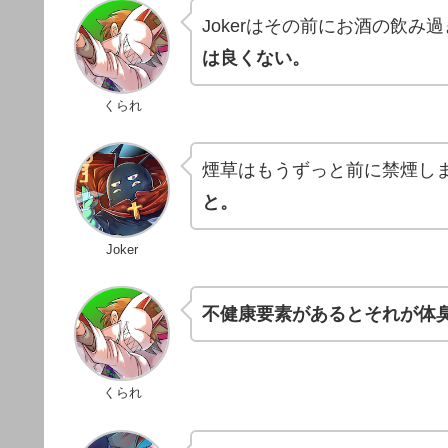
Jokerはその前にお酒の飲
は良くない。
くられ
煙草はもうずっと前に禁煙し
と。
Joker
不健康要素があるとそれが体
くられ