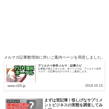
メルマガ記事数増加に伴いご案内ページを用意しました。
アリエナイ科学メルマ・記事ナビ
記事数が増えてきたため、本ページでは「アリエナイ科学
メルマ」の記事をわかりやすくご案内します。
2018.10.13
www.cl20.jp
まずは登記簿！怪しげなサプリメ
リテラシー
ントビジネスの実態を調査してみ