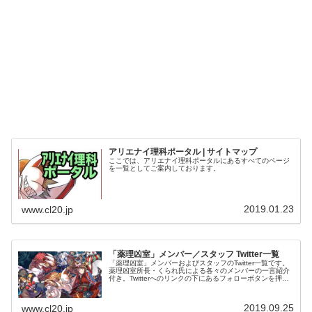
アリエナイ理科ポータル | サイトマップ
ここでは、アリエナイ理科ポータルにあるすべてのページ
を一覧としてご案内しております。
2019.01.23
www.cl20.jp
「薬理凶室」メンバー／スタッフ Twitter一覧
「薬理凶室」メンバーおよびスタッフのTwitter一覧です。
薬理凶室所長・くられ氏による各々のメンバーの一言紹介
付き。Twitterへのリンクの下にあるフォローボタンを押す
とそのままフォローできます。
2019.09.25
www.cl20.jp