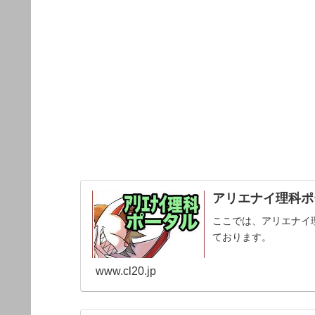
アリエナイ理科ポー
ここでは、アリエナイ
ております。
www.cl20.jp