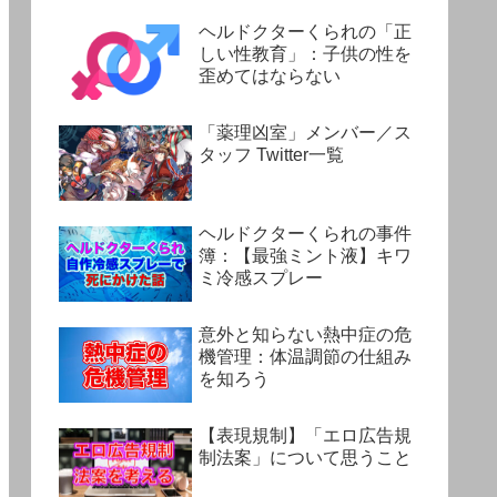
ヘルドクターくられの「正
しい性教育」：子供の性を
歪めてはならない
「薬理凶室」メンバー／ス
タッフ Twitter一覧
ヘルドクターくられの事件
簿：【最強ミント液】キワ
ミ冷感スプレー
意外と知らない熱中症の危
機管理：体温調節の仕組み
を知ろう
【表現規制】「エロ広告規
制法案」について思うこと