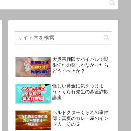
大災害極限サバイバルで期
限切れの薬しかなかったら
どうすべきか？
怪しい募金に気をつけよ
う・くられ先生の募金詐欺
講座
ヘルドクターくられの事件
簿：真夏のカレー屋のイン
ド人 その２