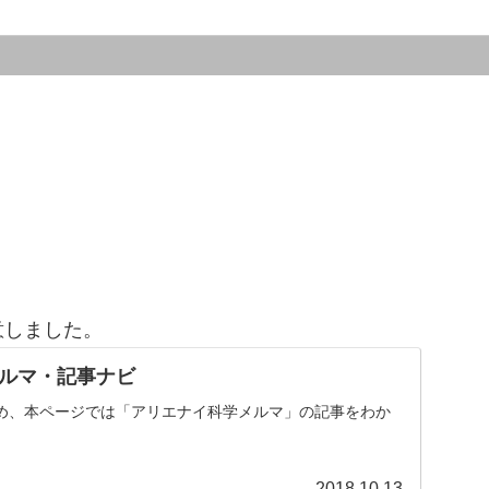
意しました。
ルマ・記事ナビ
め、本ページでは「アリエナイ科学メルマ」の記事をわか
。
2018.10.13