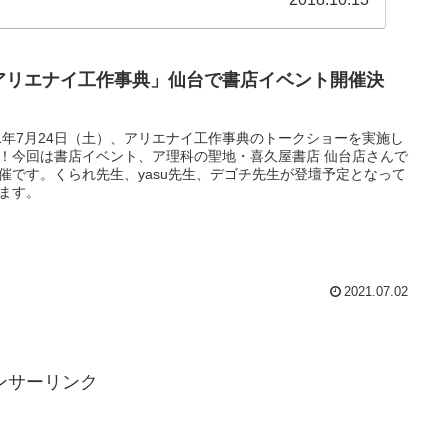
アリエナイ工作事典」仙台で書店イベント開催決
！
21年7月24日（土）、アリエナイ工作事典のトークショーを実施し
！今回は書店イベント、ア理科の聖地・喜久屋書店 仙台店さんで
催です。くられ先生、yasu先生、デゴチ先生が登壇予定となって
ます。
2021.07.02
ンサーリンク