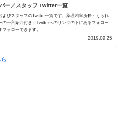
ー／スタッフ Twitter一覧
よびスタッフのTwitter一覧です。薬理凶室所長・くられ
の一言紹介付き。Twitterへのリンクの下にあるフォロー
まフォローできます。
2019.09.25
ちら