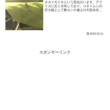
タガメモドキという昆虫がいます。アフ
リカに広く分布しており、コオイムシの
巨大版として数センチ越えの大型水生昆
虫として存在しています。その飼育を長
年夢見ていて、先日、ペットルートに出
回ったのを購入できたので、繁殖を試み
てみました。
2019.10.11
スポンサーリンク