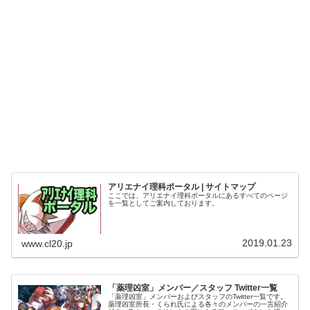
アリエナイ理科ポータル | サイトマップ
ここでは、アリエナイ理科ポータルにあるすべてのページ
を一覧としてご案内しております。
2019.01.23
www.cl20.jp
「薬理凶室」メンバー／スタッフ Twitter一覧
「薬理凶室」メンバーおよびスタッフのTwitter一覧です。
薬理凶室所長・くられ氏による各々のメンバーの一言紹介