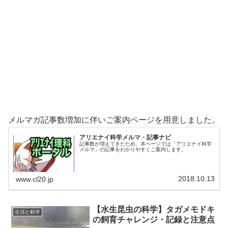
メルマガ記事数増加に伴いご案内ページを用意しました。
アリエナイ科学メルマ・記事ナビ
記事数が増えてきたため、本ページでは「アリエナイ科学
メルマ」の記事をわかりやすくご案内します。
2018.10.13
www.cl20.jp
【水生昆虫の科学】タガメモドキ
生活と科学
の飼育チャレンジ・記録と注意点