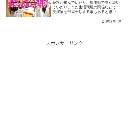
花粉が飛んでいたり、梅雨時で雨が続い
ていたり、また生活環境の関係などで、
洗濯物を部屋干しする事もあると思いま
す。そうすると、気になるのは臭いで
す。今回は、薬局で売っているあるもの
2019.04.30
を使い、科学の力でこの臭いを撃退しま
しょう。
スポンサーリンク