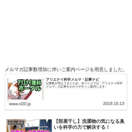
メルマガ記事数増加に伴いご案内ページを用意しました。
アリエナイ科学メルマ・記事ナビ
記事数が増えてきたため、本ページでは「アリエナイ科学
メルマ」の記事をわかりやすくご案内します。
2018.10.13
www.cl20.jp
【部屋干し】洗濯物の気になる臭
生活と科学
いを科学の力で解決する！