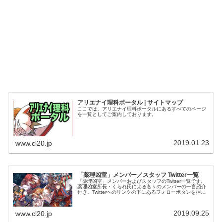
アリエナイ理科ポータル | サイトマップ
ここでは、アリエナイ理科ポータルにあるすべてのページ
を一覧としてご案内しております。
2019.01.23
www.cl20.jp
「薬理凶室」メンバー／スタッフ Twitter一覧
「薬理凶室」メンバーおよびスタッフのTwitter一覧です。
薬理凶室所長・くられ氏による各々のメンバーの一言紹介
付き。Twitterへのリンクの下にあるフォローボタンを押す
とそのままフォローできます。
2019.09.25
www.cl20.jp