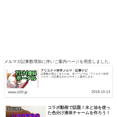
メルマガ記事数増加に伴いご案内ページを用意しました。
アリエナイ科学メルマ・記事ナビ
記事数が増えてきたため、本ページでは「アリエナイ科学
メルマ」の記事をわかりやすくご案内します。
2018.10.13
www.cl20.jp
コラボ動画で話題！水と油を使っ
生活と科学
た色分け液体チャームを作ろう！