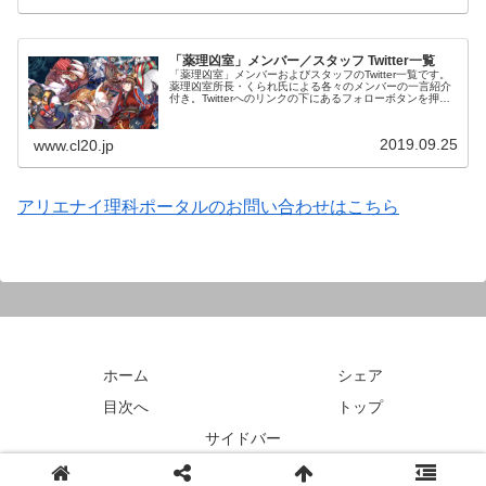
「薬理凶室」メンバー／スタッフ Twitter一覧
「薬理凶室」メンバーおよびスタッフのTwitter一覧です。
薬理凶室所長・くられ氏による各々のメンバーの一言紹介
付き。Twitterへのリンクの下にあるフォローボタンを押す
とそのままフォローできます。
2019.09.25
www.cl20.jp
アリエナイ理科ポータルのお問い合わせはこちら
ホーム
シェア
目次へ
トップ
サイドバー
© 2018 アリエナイ理科ポータル.